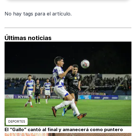
No hay tags para el artículo.
Últimas noticias
DEPORTES
El “Gallo” cantó al final y amanecerá como puntero