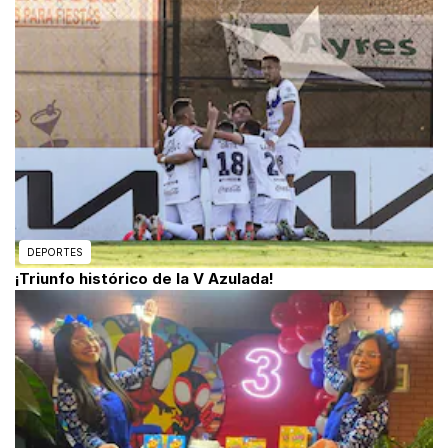
DEPORTES
¡Triunfo histórico de la V Azulada!