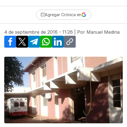
Agregar Crónica en
4 de septiembre de 2016 - 11:26
| Por
Manuel Medina
Facebook
X
Telegram
WhatsApp
LinkedIn
Copy link