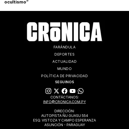
ocultismo”
FARÁNDULA
DEPORTES
ACTUALIDAD
MUNDO
POLÍTICA DE PRIVACIDAD
SEGUINOS
CONTÁCTANOS:
INFO@CRONICA.COM.PY
DIRECCIÓN:
AUTOPISTA ÑU GUASU 554
ESQ. VISTOZA Y CAMPO ESPERANZA
ASUNCIÓN - PARAGUAY