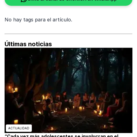
No hay tags para el artículo.
Últimas noticias
ACTUALIDAD
“Cada vez más adolescentes se involucran en el