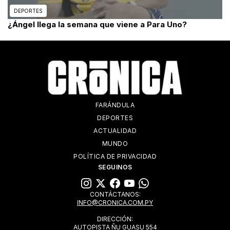
DEPORTES
¿Ángel llega la semana que viene a Para Uno?
FARÁNDULA
DEPORTES
ACTUALIDAD
MUNDO
POLÍTICA DE PRIVACIDAD
SEGUINOS
CONTÁCTANOS:
INFO@CRONICA.COM.PY
DIRECCIÓN:
AUTOPISTA ÑU GUASU 554