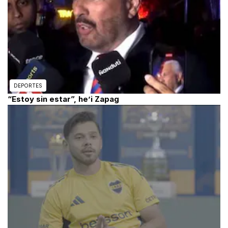
DEPORTES
“Estoy sin estar”, he’i Zapag