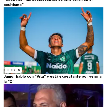
ocultismo”
DEPORTES
Junior habló con “Vita” y está expectante por venir a
la “O”