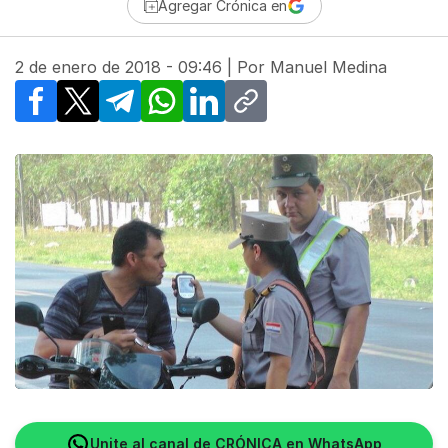
Agregar Crónica en
2 de enero de 2018 - 09:46
| Por
Manuel Medina
Facebook
X
Telegram
WhatsApp
LinkedIn
Copy link
Unite al canal de CRÓNICA en WhatsApp