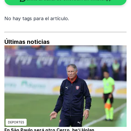
No hay tags para el artículo.
Últimas noticias
DEPORTES
En São Paulo será otro Cerro, he’í Holan