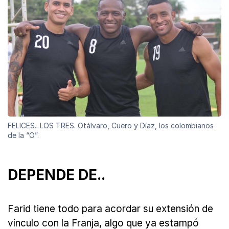
FELICES.. LOS TRES. Otálvaro, Cuero y Díaz, los colombianos
de la “O”.
DEPENDE DE..
Farid tiene todo para acordar su extensión de
vínculo con la Franja, algo que ya estampó