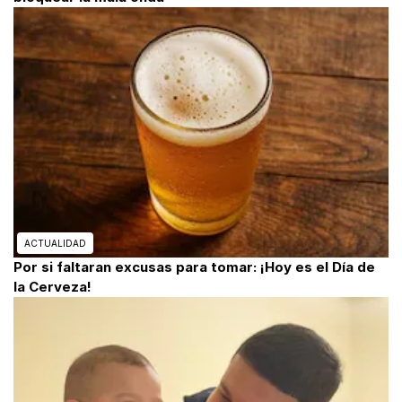
ACTUALIDAD
Por si faltaran excusas para tomar: ¡Hoy es el Día de
la Cerveza!