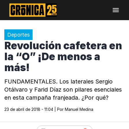
Deportes
Revolución cafetera en
la “O” ¡De menos a
más!
FUNDAMENTALES. Los laterales Sergio
Otálvaro y Farid Díaz son pilares esenciales
en esta campaña franjeada. ¿Por qué?
23 de abril de 2018 - 11:04
| Por
Manuel Medina