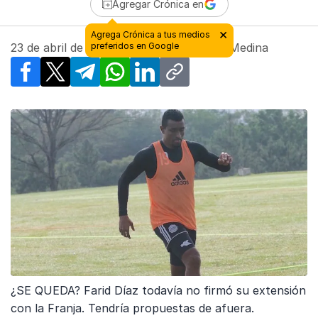
Agregar Crónica en
23 de abril de 2018 - 11:04
| Por
Manuel Medina
Facebook
X
Telegram
WhatsApp
LinkedIn
Copy link
¿SE QUEDA? Farid Díaz todavía no firmó su extensión
con la Franja. Tendría propuestas de afuera.