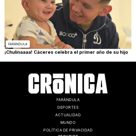
FARÁNDULA
¡Chulinaaaa! Cáceres celebra el primer año de su hijo
FARÁNDULA
DEPORTES
ACTUALIDAD
MUNDO
POLÍTICA DE PRIVACIDAD