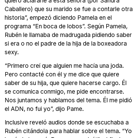
quiero aclararle a esta señora (por Sandra
Caballero) que su marido se fue a contarle otra
historia”, empezó diciendo Pamela en el
programa “En boca de lobos”. Según Pamela,
Rubén le llamaba de madrugada pidiendo saber
si era o no el padre de la hija de la boxeadora
sexy.
“Primero creí que alguien me hacía una joda.
Pero contacté con él y me dice que quiere
saber de su hija, que quiere hacerse cargo. Él
se comunica conmigo, me pide encontrarse.
Nos juntamos y hablamos del tema. Él me pidió
el ADN, no fui yo”, dijo Pame.
Inclusive reveló audios donde se escuchaba a
Rubén citándola para hablar sobre el tema. “Yo