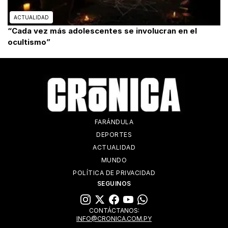
ACTUALIDAD
“Cada vez más adolescentes se involucran en el
ocultismo”
FARÁNDULA
DEPORTES
ACTUALIDAD
MUNDO
POLÍTICA DE PRIVACIDAD
SEGUINOS
CONTÁCTANOS:
INFO@CRONICA.COM.PY