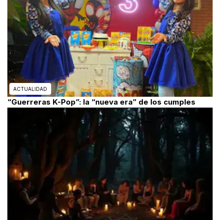
ACTUALIDAD
“Guerreras K-Pop”: la “nueva era” de los cumples