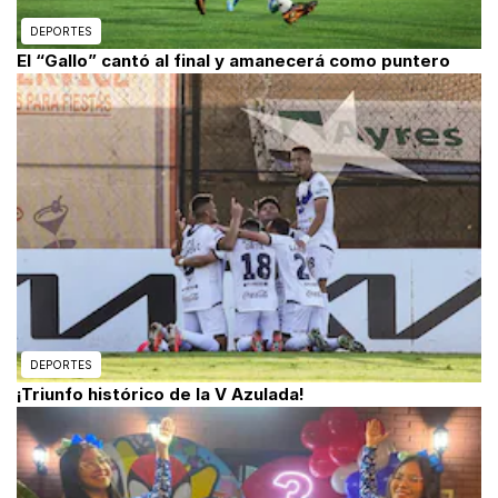
DEPORTES
El “Gallo” cantó al final y amanecerá como puntero
DEPORTES
¡Triunfo histórico de la V Azulada!