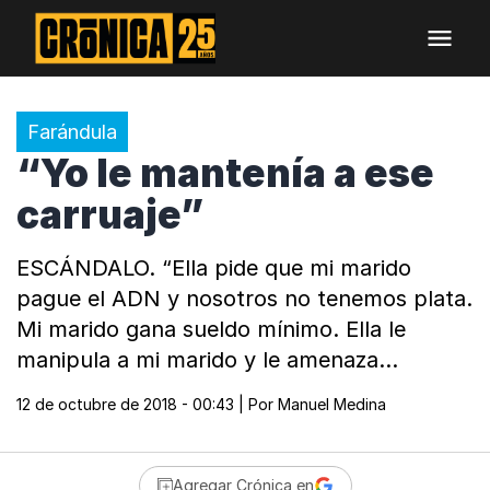
Farándula
“Yo le mantenía a ese
carruaje”
ESCÁNDALO. “Ella pide que mi marido
pague el ADN y nosotros no tenemos plata.
Mi marido gana sueldo mínimo. Ella le
manipula a mi marido y le amenaza…
12 de octubre de 2018 - 00:43
| Por
Manuel Medina
Agregar Crónica en