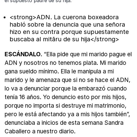
el supuesto padre de su hija.
<strong>ADN. La cuerona boxeadora
habló sobre la denuncia que una señora
hizo en su contra porque supuestamente
buscaba al mitãru de su hija</strong>
ESCÁNDALO.
“Ella pide que mi marido pague el
ADN y nosotros no tenemos plata. Mi marido
gana sueldo mínimo. Ella le manipula a mi
marido y le amenaza que si no se hace el ADN,
lo va a denunciar porque la embarazó cuando
tenía 16 años. Yo denuncio esto por mis hijos,
porque no importa si destruye mi matrimonio,
pero le está afectando ya a mis hijos también”,
denunciaba a inicios de esta semana Sandra
Caballero a nuestro diario.