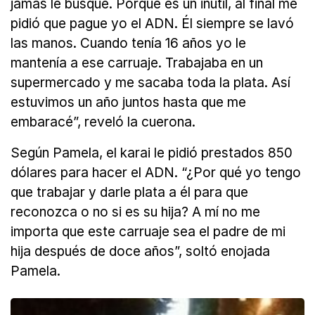
jamás le busqué. Porque es un inútil, al final me
pidió que pague yo el ADN. Él siempre se lavó
las manos. Cuando tenía 16 años yo le
mantenía a ese carruaje. Trabajaba en un
supermercado y me sacaba toda la plata. Así
estuvimos un año juntos hasta que me
embaracé”, reveló la cuerona.
Según Pamela, el karai le pidió prestados 850
dólares para hacer el ADN. “¿Por qué yo tengo
que trabajar y darle plata a él para que
reconozca o no si es su hija? A mí no me
importa que este carruaje sea el padre de mi
hija después de doce años”, soltó enojada
Pamela.