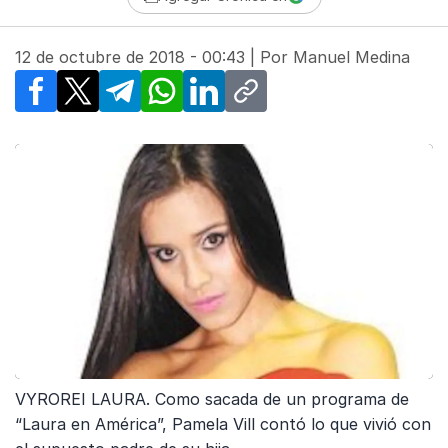
12 de octubre de 2018 - 00:43
| Por
Manuel Medina
Facebook
X
Telegram
WhatsApp
LinkedIn
Copy link
VYROREI LAURA. Como sacada de un programa de
“Laura en América”, Pamela Vill contó lo que vivió con