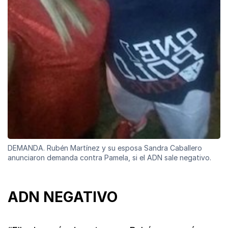
DEMANDA. Rubén Martínez y su esposa Sandra Caballero
anunciaron demanda contra Pamela, si el ADN sale negativo.
ADN NEGATIVO