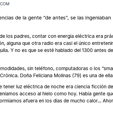
.COM
s de la gente “de antes”, se las ingeniaban pa
de los padres, contar con energía eléctrica era p
ón, alguna que otra radio era casi el único entreten
uila. Y no es que se esté hablado del 1300 antes de
modidades, sin teléfono, computadoras o los “smart
rónica. Doña Feliciana Molinas (79) es una de ella
tener luz eléctrica de noche era ciencia ficción de 
teníamos acceso al hielo como hoy. Había gente qu
ormíamos afuera en los días de mucho calor... Ahor