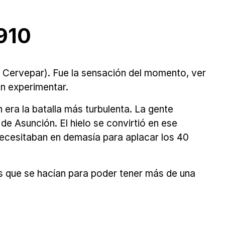
1910
y Cervepar). Fue la sensación del momento, ver
an experimentar.
n era la batalla más turbulenta. La gente
de Asunción. El hielo se convirtió en ese
necesitaban en demasía para aplacar los 40
as que se hacían para poder tener más de una