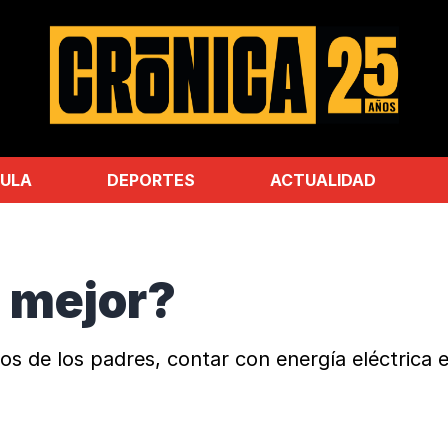
ULA
DEPORTES
ACTUALIDAD
 mejor?
sos de los padres, contar con energía eléctric