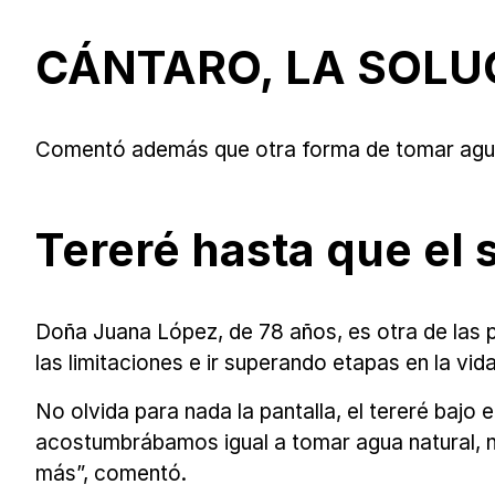
CÁNTARO, LA SOLU
Comentó además que otra forma de tomar agua fr
Tereré hasta que el s
Doña Juana López, de 78 años, es otra de las p
las limitaciones e ir superando etapas en la vi
No olvida para nada la pantalla, el tereré bajo 
acostumbrábamos igual a tomar agua natural, 
más”, comentó.