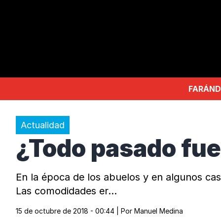
FARÁND
Actualidad
¿Todo pasado fue
En la época de los abuelos y en algunos ca
Las comodidades er…
15 de octubre de 2018 - 00:44
| Por
Manuel Medina