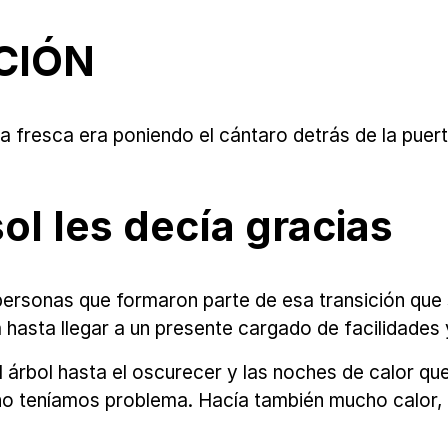
CIÓN
esca era poniendo el cántaro detrás de la puerta p
ol les decía gracias
ersonas que formaron parte de esa transición que si
da hasta llegar a un presente cargado de facilidades
el árbol hasta el oscurecer y las noches de calor q
no teníamos problema. Hacía también mucho calor,