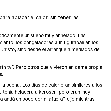
ra aplacar el calor, sin tener las
rácticamente un sueño muy anhelado. Las
imiento, los congeladores aún figuraban en los
 Cristo, sino desde el arranque a mediados del
h tv”. Pero otros que vivieron en carne propia
s.
la buena. Los días de calor eran similares a los
e tenía heladera a kerosén, pero eran muy
a andá un poco dormí afuera”, dijo mientras