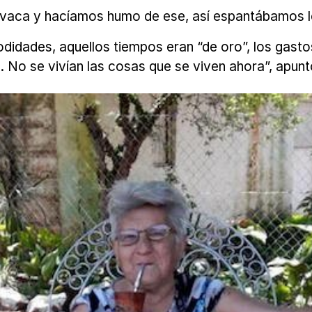
 vaca y hacíamos humo de ese, así espantábamos lo
odidades, aquellos tiempos eran “de oro”, los gas
. No se vivían las cosas que se viven ahora”, apunt