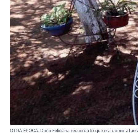
OTRA ÉPOCA. Doña Feliciana recuerda lo que era dormir afuer