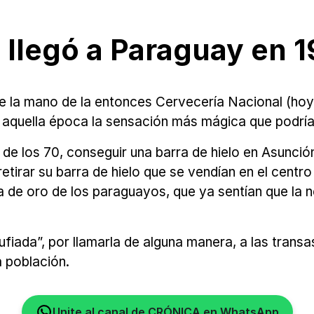
o llegó a Paraguay en 
 de la mano de la entonces Cervecería Nacional (ho
de aquella época la sensación más mágica que podrí
e de los 70, conseguir una barra de hielo en Asunció
tirar su barra de hielo que se vendían en el centro 
a de oro de los paraguayos, que ya sentían que la 
ufiada”, por llamarla de alguna manera, a las trans
a población.
Unite al canal de CRÓNICA en WhatsApp