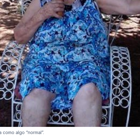
a como algo “normal”.