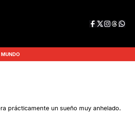
MUNDO
a era prácticamente un sueño muy anhelado.