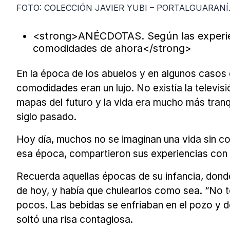
FOTO: COLECCIÓN JAVIER YUBI – PORTALGUARANÍ
<strong>ANÉCDOTAS. Según las experiencia
comodidades de ahora</strong>
En la época de los abuelos y en algunos casos 
comodidades eran un lujo. No existía la televisi
mapas del futuro y la vida era mucho más tranq
siglo pasado.
Hoy día, muchos no se imaginan una vida sin co
esa época, compartieron sus experiencias con C
Recuerda aquellas épocas de su infancia, donde 
de hoy, y había que chulearlos como sea. “No 
pocos. Las bebidas se enfriaban en el pozo y d
soltó una risa contagiosa.