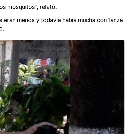
s mosquitos”, relató.
tos eran menos y todavía había mucha confianza
ó.