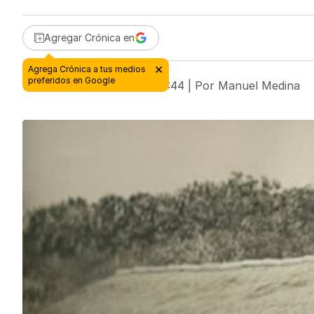
Agregar Crónica en
15 de octubre de 2018 - 00:44
| Por
Manuel Medina