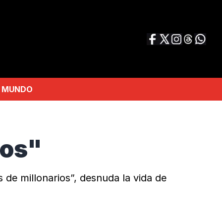
MUNDO
ios"
 de millonarios”, desnuda la vida de