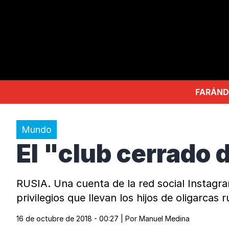
FARÁND
Mundo
El "club cerrado 
RUSIA. Una cuenta de la red social Instagra
privilegios que llevan los hijos de oligarcas r
16 de octubre de 2018 - 00:27
| Por
Manuel Medina