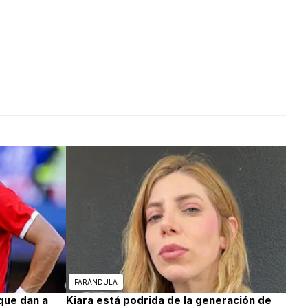
FARÁNDULA
que dan a
Kiara está podrida de la generación de