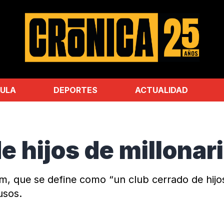
ULA
DEPORTES
ACTUALIDAD
de hijos de millonar
m, que se define como “un club cerrado de hijos
usos.