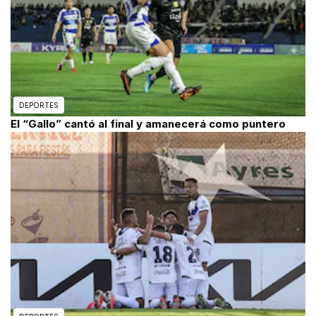
DEPORTES
El “Gallo” cantó al final y amanecerá como puntero