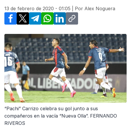
13 de febrero de 2020 - 01:05
| Por
Alex Noguera
Facebook
X
Telegram
WhatsApp
LinkedIn
Copy link
“Pachi” Carrizo celebra su gol junto a sus
compañeros en la vacía “Nueva Olla”. FERNANDO
RIVEROS