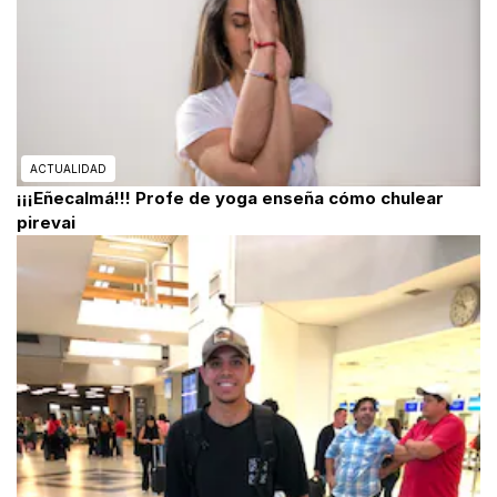
ACTUALIDAD
¡¡¡Eñecalmá!!! Profe de yoga enseña cómo chulear
pirevai