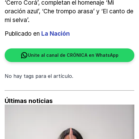
‘Cerro Corá’, completan el homenaje ‘Mi
oración azul’, ‘Che trompo arasa’ y ‘El canto de
mi selva’.
Publicado en
La Nación
Unite al canal de CRÓNICA en WhatsApp
No hay tags para el artículo.
Últimas noticias