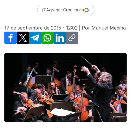
Agregar Crónica en
17 de septiembre de 2015 - 12:02
| Por
Manuel Medina
Facebook
X
Telegram
WhatsApp
LinkedIn
Copy link