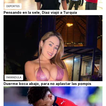
DEPORTES
Pensando en la sele, Díaz viajó a Turquía
FARÁNDULA
Duerme boca abajo, para no aplastar las pompis