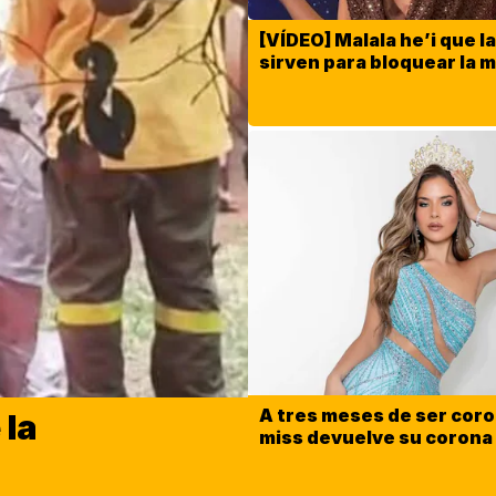
[VÍDEO] Malala he’i que l
sirven para bloquear la 
A tres meses de ser cor
 la
miss devuelve su corona