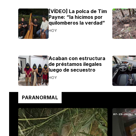
[VÍDEO] La polca de Tim
Payne: “la hicimos por
quilomberos la verdad”
HOY
Acaban con estructura
de préstamos ilegales
luego de secuestro
HOY
PARANORMAL