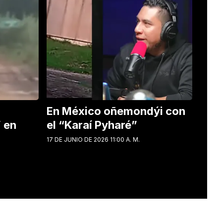
En México oñemondýi con
” en
el “Karaí Pyharé”
17 DE JUNIO DE 2026 11:00 A. M.