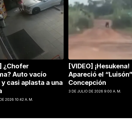
] ¿Chofer
[VIDEO] ¡Hesukena!
ma? Auto vacío
Apareció el “Luisón
y casi aplasta a una
Concepción
a
3 DE JULIO DE 2026 9:00 A. M.
DE 2026 10:42 A. M.