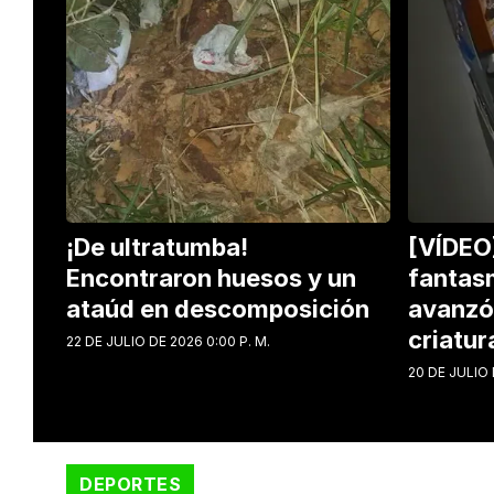
¡De ultratumba!
[VÍDEO
Encontraron huesos y un
fantas
ataúd en descomposición
avanzó 
criatur
22 DE JULIO DE 2026 0:00 P. M.
20 DE JULIO 
DEPORTES