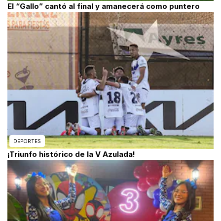
El “Gallo” cantó al final y amanecerá como puntero
DEPORTES
¡Triunfo histórico de la V Azulada!