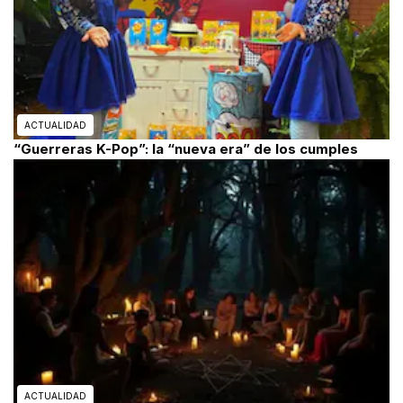
ACTUALIDAD
“Guerreras K-Pop”: la “nueva era” de los cumples
ACTUALIDAD