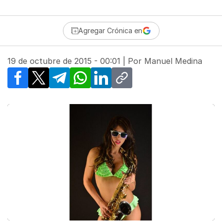
Agregar Crónica en
19 de octubre de 2015 - 00:01
| Por
Manuel Medina
Facebook
X
Telegram
WhatsApp
LinkedIn
Copy link