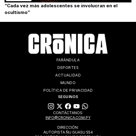
“Cada vez más adolescentes se involucran en el
ocultismo”
FARÁNDULA
DEPORTES
ACTUALIDAD
MUNDO
POLÍTICA DE PRIVACIDAD
SEGUINOS
CONTÁCTANOS:
INFO@CRONICA.COM.PY
DIRECCIÓN:
AUTOPISTA ÑU GUASU 554