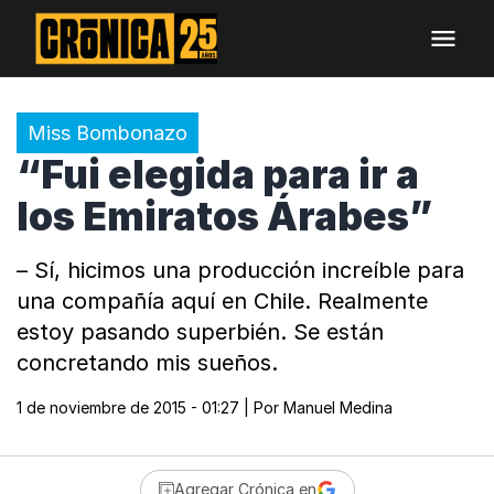
Miss Bombonazo
“Fui elegida para ir a
los Emiratos Árabes”
– Sí, hicimos una producción increíble para
una compañía aquí en Chile. Realmente
estoy pasando superbién. Se están
concretando mis sueños.
1 de noviembre de 2015 - 01:27
| Por
Manuel Medina
Agregar Crónica en