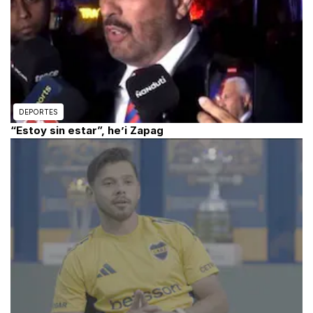
DEPORTES
“Estoy sin estar”, he’i Zapag