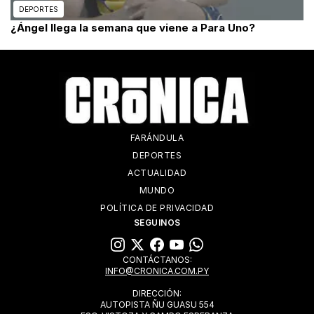
DEPORTES
¿Ángel llega la semana que viene a Para Uno?
FARÁNDULA
DEPORTES
ACTUALIDAD
MUNDO
POLÍTICA DE PRIVACIDAD
SEGUINOS
CONTÁCTANOS:
INFO@CRONICA.COM.PY
DIRECCIÓN:
AUTOPISTA ÑU GUASU 554