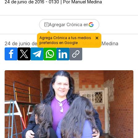
24 de junio de 2016 - 01:30
| Por
Manuel Medina
Agregar Crónica en
24 de junio de 2016 - 01:30
| Por
Manuel Medina
Facebook
X
Telegram
WhatsApp
LinkedIn
Copy link