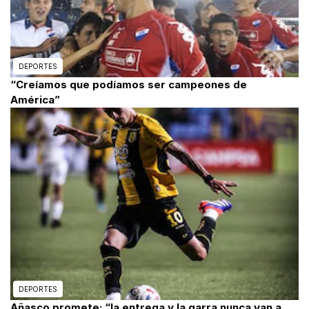
DEPORTES
“Creíamos que podíamos ser campeones de
América”
DEPORTES
Añasco promete: “la entrega y la garra nunca van a