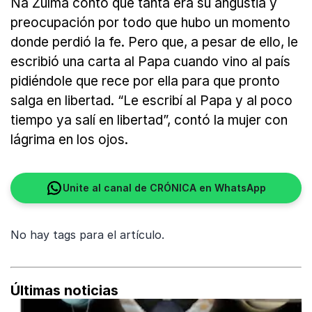
Ña Zulma contó que tanta era su angustia y
preocupación por todo que hubo un momento
donde perdió la fe. Pero que, a pesar de ello, le
escribió una carta al Papa cuando vino al país
pidiéndole que rece por ella para que pronto
salga en libertad. “Le escribí al Papa y al poco
tiempo ya salí en libertad”, contó la mujer con
lágrima en los ojos.
Unite al canal de CRÓNICA en WhatsApp
No hay tags para el artículo.
Últimas noticias