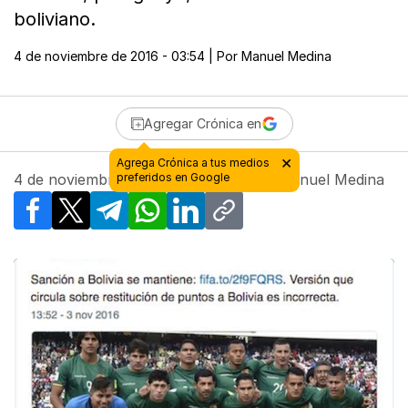
boliviano.
4 de noviembre de 2016 - 03:54
| Por
Manuel Medina
Agregar Crónica en
4 de noviembre de 2016 - 03:54
| Por
Manuel Medina
Facebook
X
Telegram
WhatsApp
LinkedIn
Copy link