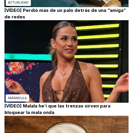
ACTUALIDAD
[VÍDEO] Perdió más de un palo detrás de una “amiga”
de redes
FARÁNDULA
[VÍDEO] Malala he’i que las trenzas sirven para
bloquear la mala onda