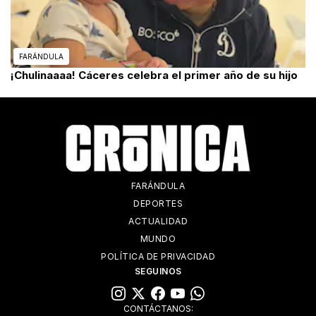
FARÁNDULA
¡Chulinaaaa! Cáceres celebra el primer año de su hijo
FARÁNDULA
DEPORTES
ACTUALIDAD
MUNDO
POLÍTICA DE PRIVACIDAD
SEGUINOS
CONTÁCTANOS: