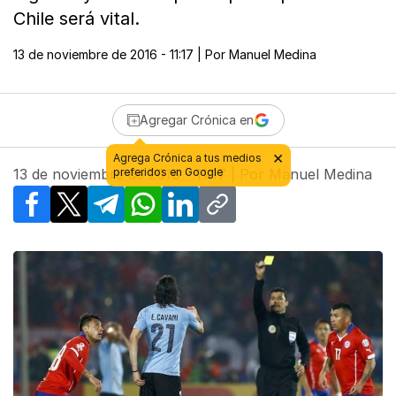
Chile será vital.
13 de noviembre de 2016 - 11:17
| Por
Manuel Medina
Agregar Crónica en
13 de noviembre de 2016 - 11:17
| Por
Manuel Medina
Facebook
X
Telegram
WhatsApp
LinkedIn
Copy link