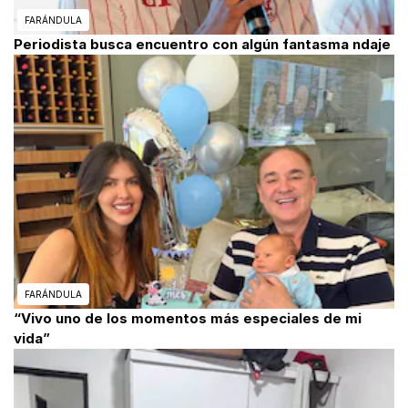
FARÁNDULA
Periodista busca encuentro con algún fantasma ndaje
FARÁNDULA
“Vivo uno de los momentos más especiales de mi
vida”