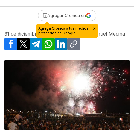
Agregar Crónica en
31 de diciembre de 2016 - 10:26
| Por
Manuel Medina
Facebook
X
Telegram
WhatsApp
LinkedIn
Copy link