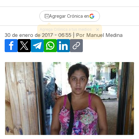
Agregar Crónica en
30 de enero de 2017 - 06:55
| Por
Manuel Medina
Facebook
X
Telegram
WhatsApp
LinkedIn
Copy link