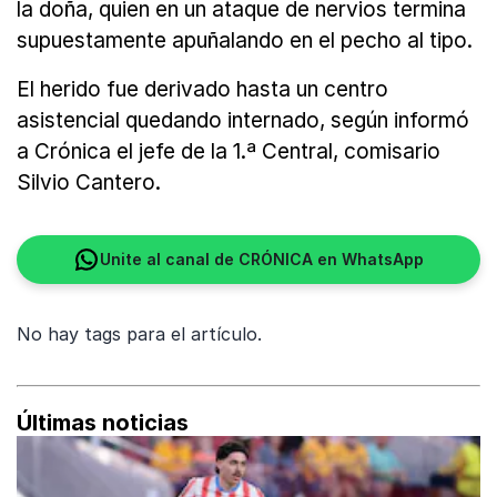
la doña, quien en un ataque de nervios termina
supuestamente apuñalando en el pecho al tipo.
El herido fue derivado hasta un centro
asistencial quedando internado, según informó
a Crónica el jefe de la 1.ª Central, comisario
Silvio Cantero.
Unite al canal de CRÓNICA en WhatsApp
No hay tags para el artículo.
Últimas noticias