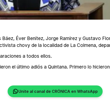
áez, Éver Benítez, Jorge Ramírez y Gustavo Florent
ctivista chovy de la localidad de La Colmena, depa
araciones a todos ellos.
ron el último adiós a Quintana. Primero lo hicieron 
Unite al canal de CRÓNICA en WhatsApp