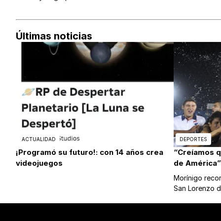
Últimas noticias
ACTUALIDAD
DEPORTES
¡Programó su futuro!: con 14 años crea
“Creíamos 
videojuegos
de América”
Morínigo record
San Lorenzo 