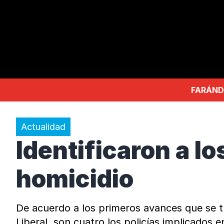
FARÁND
Actualidad
Identificaron a l
homicidio
De acuerdo a los primeros avances que se tu
Liberal, son cuatro los policías implicados e