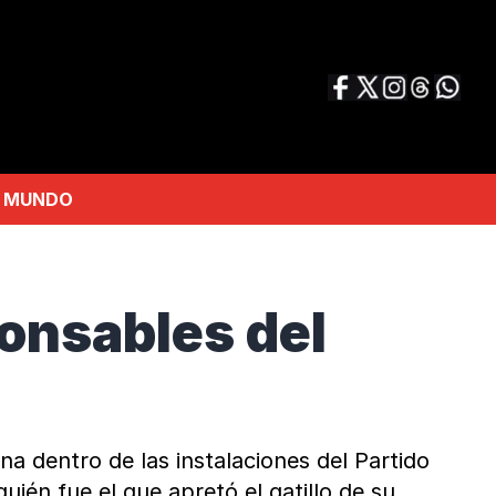
MUNDO
ponsables del
a dentro de las instalaciones del Partido
uién fue el que apretó el gatillo de su