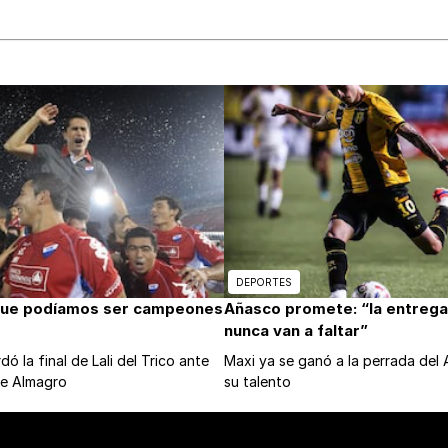
DEPORTES
que podíamos ser campeones
Añasco promete: “la entrega 
nunca van a faltar”
ó la final de Lali del Trico ante
Maxi ya se ganó a la perrada del
de Almagro
su talento