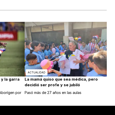
ACTUALIDAD
y la garra
La mamá quiso que sea médica, pero
decidió ser profe y se jubiló
 Aborígen por
Pasó más de 27 años en las aulas