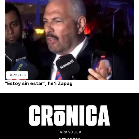
DEPORTES
“Estoy sin estar”, he’i Zapag
FARÁNDULA