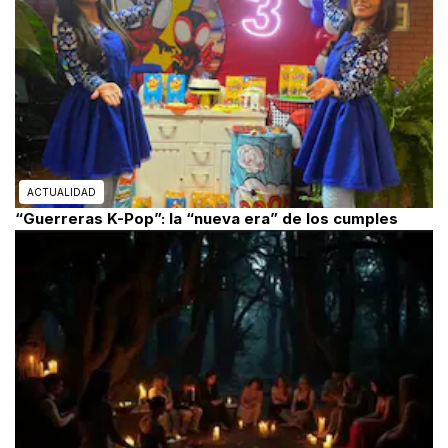
ACTUALIDAD
“Guerreras K-Pop”: la “nueva era” de los cumples