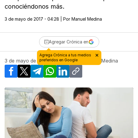
conociéndonos más.
3 de mayo de 2017 - 04:28
| Por
Manuel Medina
Agregar Crónica en
3 de mayo de 2017 - 04:28
| Por
Manuel Medina
Facebook
X
Telegram
WhatsApp
LinkedIn
Copy link