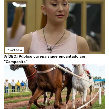
FARÁNDULA
[VÍDEO] Público curepa sigue encantado con
“Campanita”