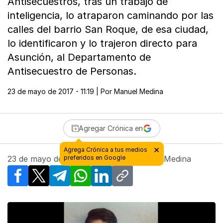
Antisecuestros, tras un trabajo de
inteligencia, lo atraparon caminando por las
calles del barrio San Roque, de esa ciudad,
lo identificaron y lo trajeron directo para
Asunción, al Departamento de
Antisecuestro de Personas.
23 de mayo de 2017 - 11:19
| Por
Manuel Medina
Agregar Crónica en
23 de mayo de 2017 - 11:19
| Por
Manuel Medina
Facebook
X
Telegram
WhatsApp
LinkedIn
Copy link