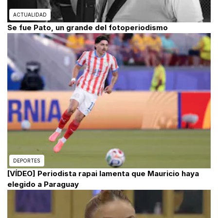
ACTUALIDAD
Se fue Pato, un grande del fotoperiodismo
DEPORTES
[VÍDEO] Periodista rapai lamenta que Mauricio haya
elegido a Paraguay