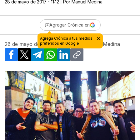
28 de mayo de 2017 - 11:12
| Por
Manuel Medina
Agregar Crónica en
×
Agrega Crónica a tus medios
28 de mayo de 2017 - 11:12
preferidos en Google
| Por
Manuel Medina
Facebook
X
Telegram
WhatsApp
LinkedIn
Copy link