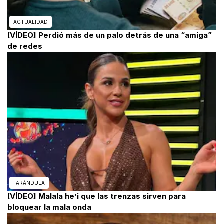
ACTUALIDAD
[VÍDEO] Perdió más de un palo detrás de una “amiga”
de redes
FARÁNDULA
[VÍDEO] Malala he’i que las trenzas sirven para
bloquear la mala onda