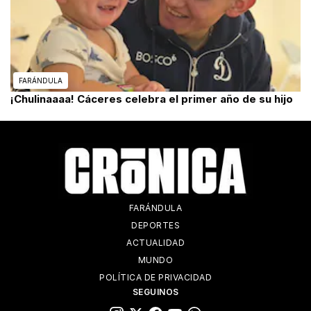
FARÁNDULA
¡Chulinaaaa! Cáceres celebra el primer año de su hijo
FARÁNDULA
DEPORTES
ACTUALIDAD
MUNDO
POLÍTICA DE PRIVACIDAD
SEGUINOS