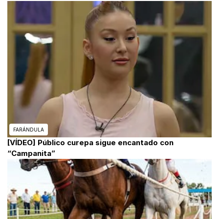
FARÁNDULA
[VÍDEO] Público curepa sigue encantado con
“Campanita”