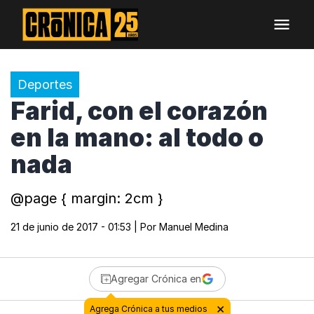
Deportes
Farid, con el corazón
en la mano: al todo o
nada
@page { margin: 2cm }
21 de junio de 2017 - 01:53
| Por
Manuel Medina
Agregar Crónica en