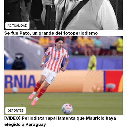
ACTUALIDAD
Se fue Pato, un grande del fotoperiodismo
DEPORTES
[VÍDEO] Periodista rapai lamenta que Mauricio haya
elegido a Paraguay