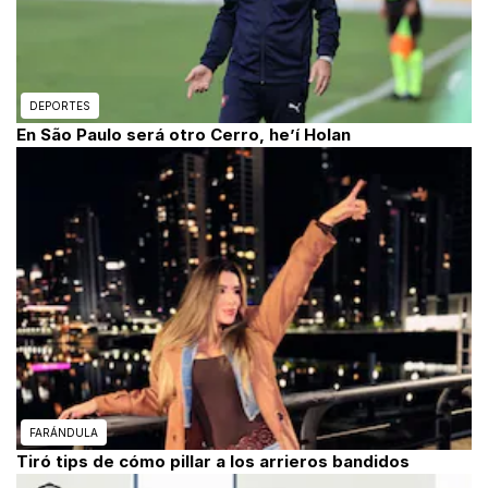
DEPORTES
En São Paulo será otro Cerro, he’í Holan
FARÁNDULA
Tiró tips de cómo pillar a los arrieros bandidos