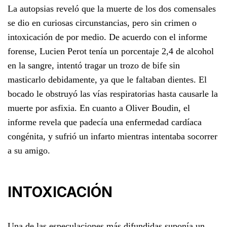
La autopsias reveló que la muerte de los dos comensales
se dio en curiosas circunstancias, pero sin crimen o
intoxicación de por medio. De acuerdo con el informe
forense, Lucien Perot tenía un porcentaje 2,4 de alcohol
en la sangre, intentó tragar un trozo de bife sin
masticarlo debidamente, ya que le faltaban dientes. El
bocado le obstruyó las vías respiratorias hasta causarle la
muerte por asfixia. En cuanto a Oliver Boudin, el
informe revela que padecía una enfermedad cardíaca
congénita, y sufrió un infarto mientras intentaba socorrer
a su amigo.
INTOXICACIÓN
Una de las especulaciones más difundidas suponía un