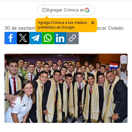
Agregar Crónica en
30 de septiembre de 2017 - 15:09
| Por
Oscar Oviedo
Facebook
X
Telegram
WhatsApp
LinkedIn
Copy link