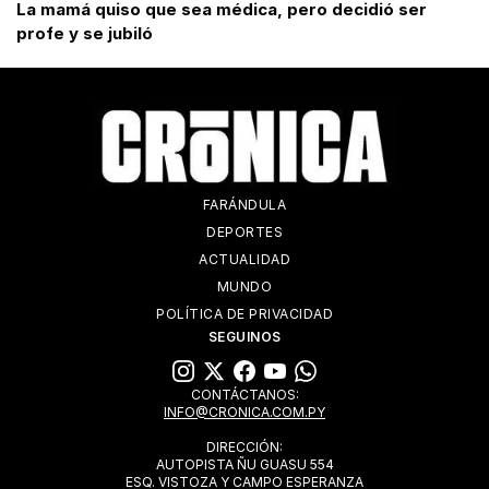
La mamá quiso que sea médica, pero decidió ser
profe y se jubiló
FARÁNDULA
DEPORTES
ACTUALIDAD
MUNDO
POLÍTICA DE PRIVACIDAD
SEGUINOS
CONTÁCTANOS:
INFO@CRONICA.COM.PY
DIRECCIÓN:
AUTOPISTA ÑU GUASU 554
ESQ. VISTOZA Y CAMPO ESPERANZA