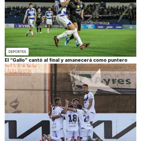
DEPORTES
El “Gallo” cantó al final y amanecerá como puntero