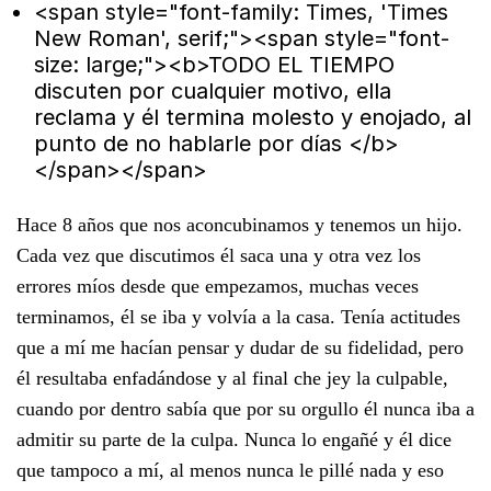
<span style="font-family: Times, 'Times
New Roman', serif;"><span style="font-
size: large;"><b>TODO EL TIEMPO
discuten por cualquier motivo, ella
reclama y él termina molesto y enojado, al
punto de no hablarle por días </b>
</span></span>
Hace 8 años que nos aconcubinamos y tenemos un hijo.
Cada vez que discutimos él saca una y otra vez los
errores míos desde que empezamos, muchas veces
terminamos, él se iba y volvía a la casa. Tenía actitudes
que a mí me hacían pensar y dudar de su fidelidad, pero
él resultaba enfadándose y al final che jey la culpable,
cuando por dentro sabía que por su orgullo él nunca iba a
admitir su parte de la culpa. Nunca lo engañé y él dice
que tampoco a mí, al menos nunca le pillé nada y eso