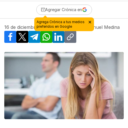
Agregar Crónica en
16 de diciembre de 2017 - 00:12
| Por
Manuel Medina
Facebook
X
Telegram
WhatsApp
LinkedIn
Copy link