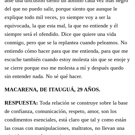
ante una discusión siento un abismo cada vez más negro
del que no puedo salir, porque siento que aunque le
explique todo mil veces, yo siempre voy a ser la
equivocada, la que esta mal, la que no entiende y él
siempre será el ofendido. Dice que quiere una vida
conmigo, pero que se la replantea cuando peleamos. No
entiendo cómo hacer para que me entienda, para que me
escuche también cuando estoy molesta sin que se enoje y
se cierre porque eso me molesta a mí y después quedo
sin entender nada. No sé qué hacer.
MACARENA, DE ITAUGUÁ, 29 AÑOS.
RESPUESTA:
Toda relación se construye sobre la base
de confianza, comunicación, respeto, amor, son los
condimentos esenciales, está claro que tal y como están
las cosas con manipulaciones, maltratos, no llevan una