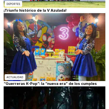
DEPORTES
¡Triunfo histórico de la V Azulada!
ACTUALIDAD
“Guerreras K-Pop”: la “nueva era” de los cumples