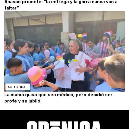
Añasco promete: “la entrega y la garra nunca van a
faltar”
ACTUALIDAD
La mamá quiso que sea médica, pero decidió ser
profe y se jubiló