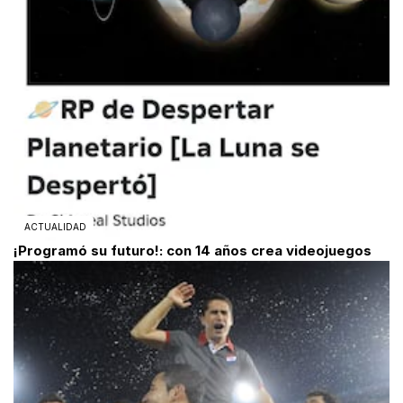
ACTUALIDAD
¡Programó su futuro!: con 14 años crea videojuegos