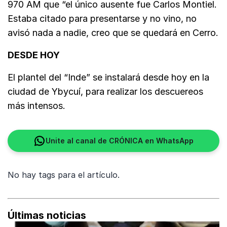
970 AM que “el único ausente fue Carlos Montiel.
Estaba citado para presentarse y no vino, no
avisó nada a nadie, creo que se quedará en Cerro.
DESDE HOY
El plantel del “Inde” se instalará desde hoy en la
ciudad de Ybycuí, para realizar los descuereos
más intensos.
Unite al canal de CRÓNICA en WhatsApp
No hay tags para el artículo.
Últimas noticias