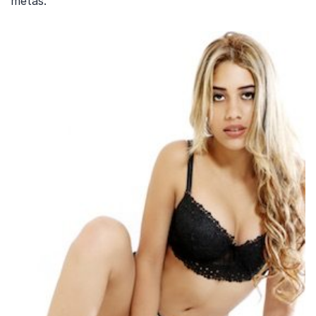
metas.”