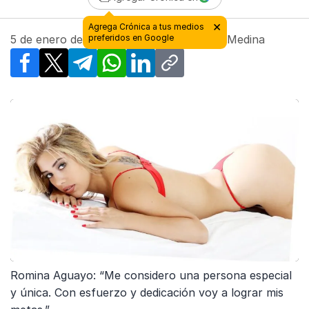
5 de enero de 2018 - 09:14
| Por
Manuel Medina
Facebook
X
Telegram
WhatsApp
LinkedIn
Copy link
Romina Aguayo: “Me considero una persona especial
y única. Con esfuerzo y dedicación voy a lograr mis