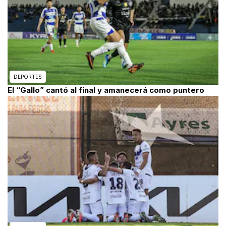
DEPORTES
El “Gallo” cantó al final y amanecerá como puntero