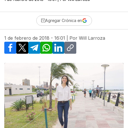
Agregar Crónica en
1 de febrero de 2018 - 16:01
| Por
Will Larroza
Facebook
X
Telegram
WhatsApp
LinkedIn
Copy link