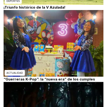
DEPORTES
¡Triunfo histórico de la V Azulada!
ACTUALIDAD
“Guerreras K-Pop”: la “nueva era” de los cumples