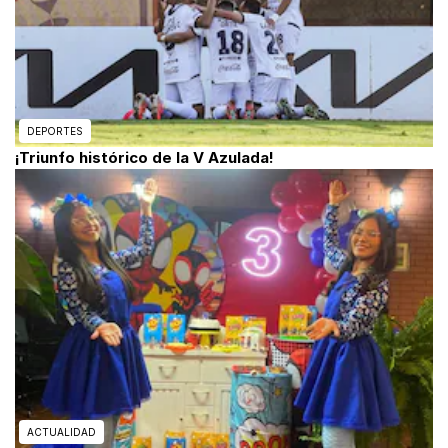
DEPORTES
¡Triunfo histórico de la V Azulada!
ACTUALIDAD