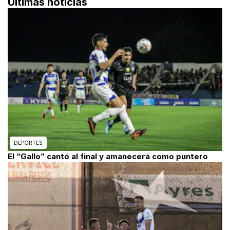
Últimas noticias
DEPORTES
El “Gallo” cantó al final y amanecerá como puntero