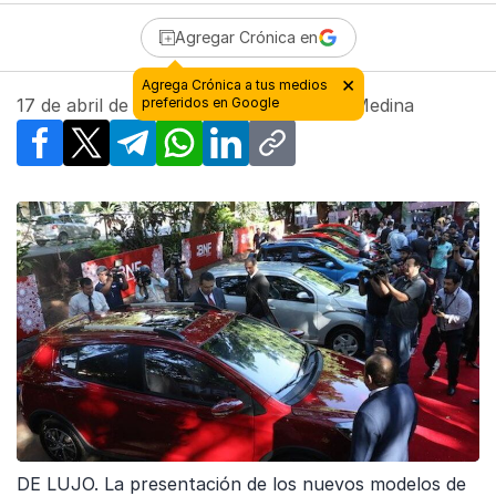
Agregar Crónica en
17 de abril de 2018 - 11:17
| Por
Manuel Medina
Facebook
X
Telegram
WhatsApp
LinkedIn
Copy link
DE LUJO. La presentación de los nuevos modelos de