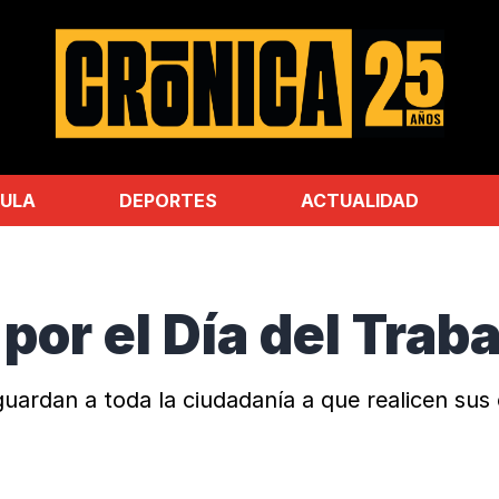
ULA
DEPORTES
ACTUALIDAD
 por el Día del Trab
uardan a toda la ciudadanía a que realicen sus 