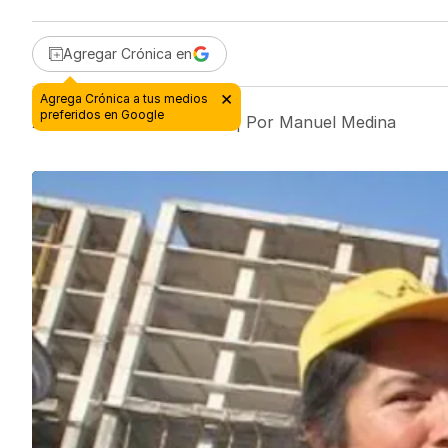
Agregar Crónica en
24 de abril de 2018 - 11:49
| Por
Manuel Medina