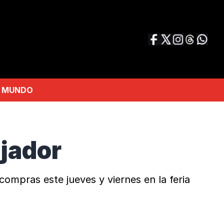
MUNDO
ajador
compras este jueves y viernes en la feria