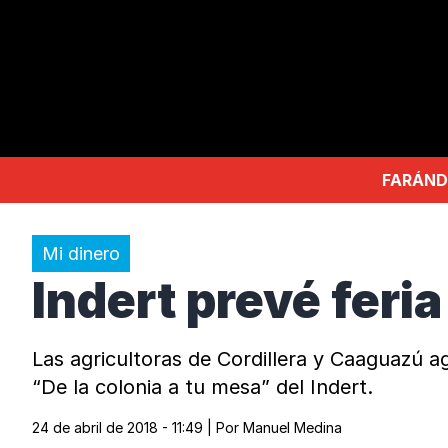
FARÁND
Mi dinero
Indert prevé feria
Las agricultoras de Cordillera y Caaguazú ag
“De la colonia a tu mesa” del Indert.
24 de abril de 2018 - 11:49
| Por
Manuel Medina