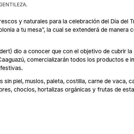
 GENTILEZA.
rescos y naturales para la celebración del Día del 
 colonia a tu mesa”, la cual se extenderá de manera 
(Indert) dio a conocer que con el objetivo de cubrir
Caaguazú, comercializarán todos los productos e i
festivas.
sin piel, muslos, paleta, costilla, carne de vaca, c
es, choclos, hortalizas orgánicas y frutas de esta
S