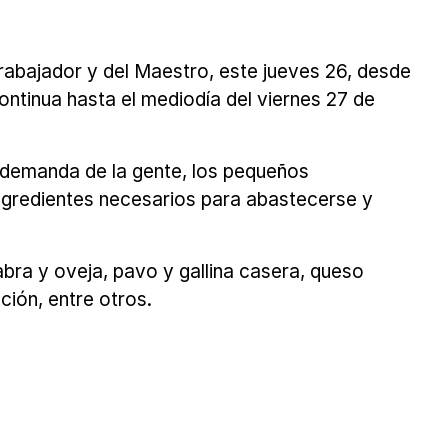
Trabajador y del Maestro, este jueves 26, desde
continua hasta el mediodía del viernes 27 de
 la demanda de la gente, los pequeños
ngredientes necesarios para abastecerse y
abra y oveja, pavo y gallina casera, queso
ción, entre otros.