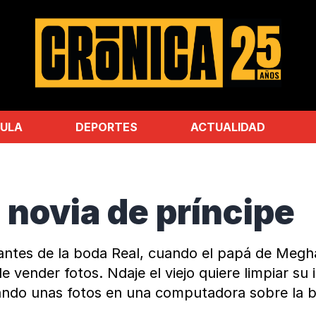
ULA
DEPORTES
ACTUALIDAD
e novia de príncipe
es de la boda Real, cuando el papá de Meghan, 
e vender fotos. Ndaje el viejo quiere limpiar s
ando unas fotos en una computadora sobre la bo