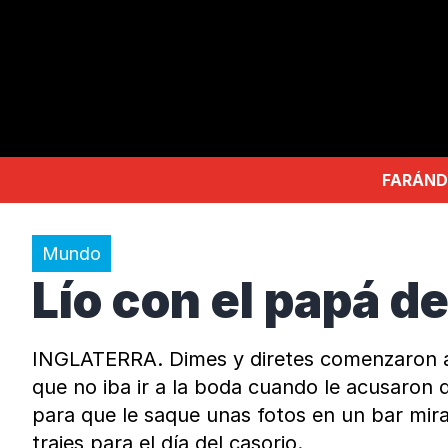
FARÁND
Mundo
Lío con el papá d
INGLATERRA. Dimes y diretes comenzaron ant
que no iba ir a la boda cuando le acusaron d
para que le saque unas fotos en un bar mir
trajes para el día del casorio.