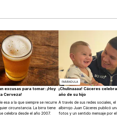
FARÁNDULA
ran excusas para tomar: ¡Hoy
¡Chulinaaaa! Cáceres celebra
 la Cerveza!
año de su hijo
de esa a la que siempre se recurre
A través de sus redes sociales, el 
uier circunstancia. La birra tiene
albirrojo Juan Cáceres publicó un
l se celebra desde el año 2007.
fotos y un sentido mensaje por el