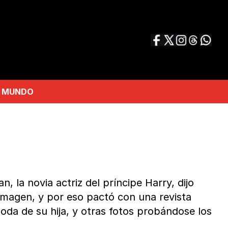
MUNDO
la novia actriz del príncipe Harry, dijo
u imagen, y por eso pactó con una revista
da de su hija, y otras fotos probándose los