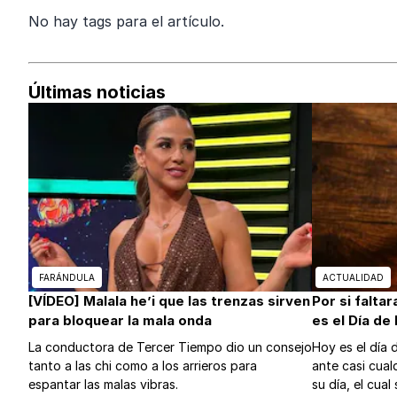
No hay tags para el artículo.
Últimas noticias
FARÁNDULA
ACTUALIDAD
[VÍDEO] Malala he’i que las trenzas sirven
Por si falta
para bloquear la mala onda
es el Día de
La conductora de Tercer Tiempo dio un consejo
Hoy es el día 
tanto a las chi como a los arrieros para
ante casi cualq
espantar las malas vibras.
su día, el cua