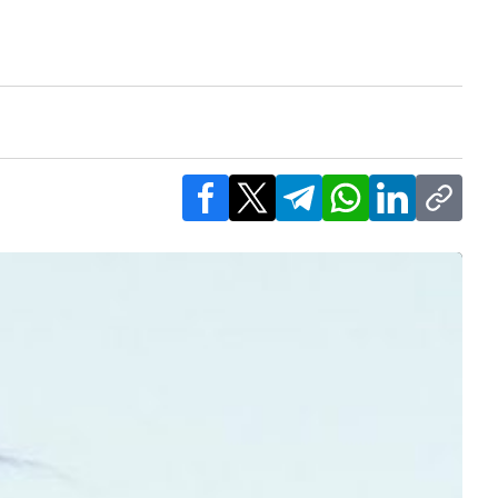
Facebook
X
Telegram
WhatsApp
LinkedIn
Copy l