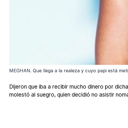
MEGHAN. Que llega a la realeza y cuyo papi está met
Dijeron que iba a recibir mucho dinero por dic
molestó al suegro, quien decidió no asistir nomás