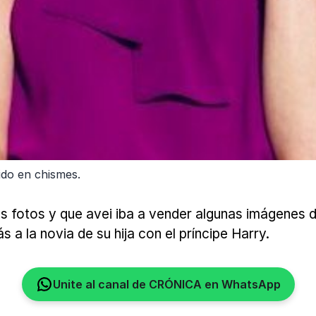
ido en chismes.
has fotos y que avei iba a vender algunas imágenes
 a la novia de su hija con el príncipe Harry.
Unite al canal de CRÓNICA en WhatsApp