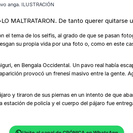
 pavo anga. ILUSTRACIÓN
g>LO MALTRATARON. De tanto querer quitarse u
el tema de los selfis, al grado de que se pasan foto
esgan su propia vida por una foto o, como en este caso
aiguri, en Bengala Occidental. Un pavo real había esc
 aparición provocó un frenesí masivo entre la gente. 
jaro y tiraron de sus piernas en un intento de que ab
a estación de policía y el cuerpo del pájaro fue entreg
Unite al canal de CRÓNICA en WhatsApp