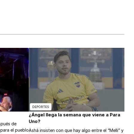
DEPORTES
¿Ángel llega la semana que viene a Para
Uno?
espués de
 para el pueblo
Ashá insisten con que hay algo entre el “Melli” y