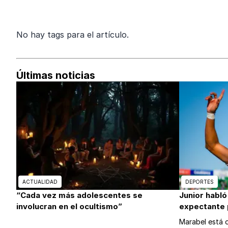
No hay tags para el artículo.
Últimas noticias
ACTUALIDAD
DEPORTES
“Cada vez más adolescentes se
Junior habló
involucran en el ocultismo”
expectante p
Marabel está o