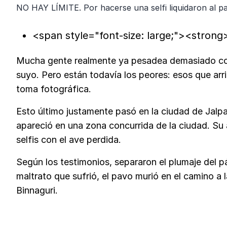
NO HAY LÍMITE. Por hacerse una selfi liquidaron al
<span style="font-size: large;"><stron
Mucha gente realmente ya pesadea demasiado con 
suyo. Pero están todavía los peores: esos que arri
toma fotográfica.
Esto último justamente pasó en la ciudad de Jalp
apareció en una zona concurrida de la ciudad. Su
selfis con el ave perdida.
Según los testimonios, separaron el plumaje del pá
maltrato que sufrió, el pavo murió en el camino a l
Binnaguri.