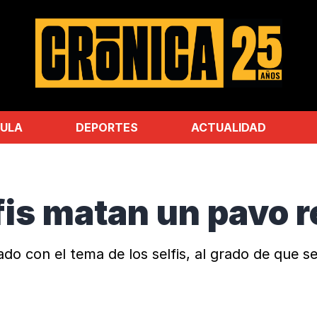
ULA
DEPORTES
ACTUALIDAD
fis matan un pavo r
o con el tema de los selfis, al grado de que s