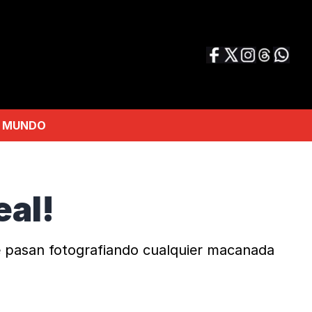
MUNDO
eal!
e pasan fotografiando cualquier macanada