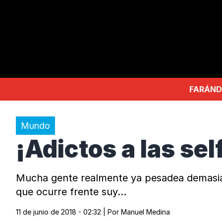
FARÁND
Mundo
¡Adictos a las sel
Mucha gente realmente ya pesadea demasiad
que ocurre frente suy…
11 de junio de 2018 - 02:32
| Por
Manuel Medina