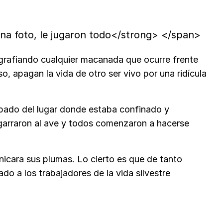
na foto, le jugaron todo</strong> </span>
grafiando cualquier macanada que ocurre frente
, apagan la vida de otro ser vivo por una ridícula
apado del lugar donde estaba confinado y
Agarraron al ave y todos comenzaron a hacerse
anicara sus plumas. Lo cierto es que de tanto
ado a los trabajadores de la vida silvestre