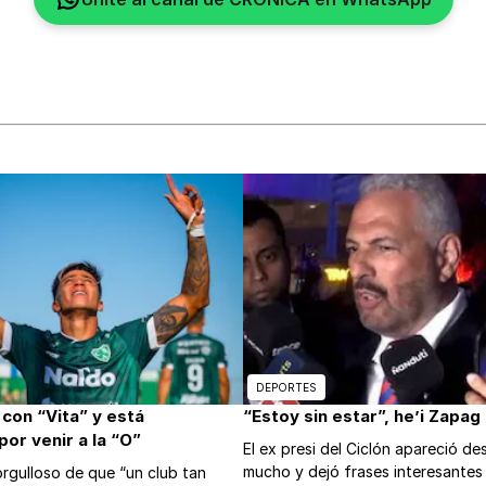
DEPORTES
 con “Vita” y está
“Estoy sin estar”, he’i Zapag
or venir a la “O”
El ex presi del Ciclón apareció d
mucho y dejó frases interesantes
rgulloso de que “un club tan