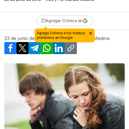
Agregar Crónica en
23 de junio de 2018 - 11:36
| Por
Manuel Medina
Facebook
X
Telegram
WhatsApp
LinkedIn
Copy link