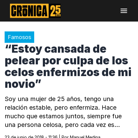
Famosos
“Estoy cansada de
pelear por culpa de los
celos enfermizos de mi
novio”
Soy una mujer de 25 años, tengo una
relación estable, pero enfermiza. Hace
mucho que estamos juntos, siempre fue
una persona celosa, pero cada vez es…
23 de junio de 2018 - 11:36
| Por
Manuel Medina