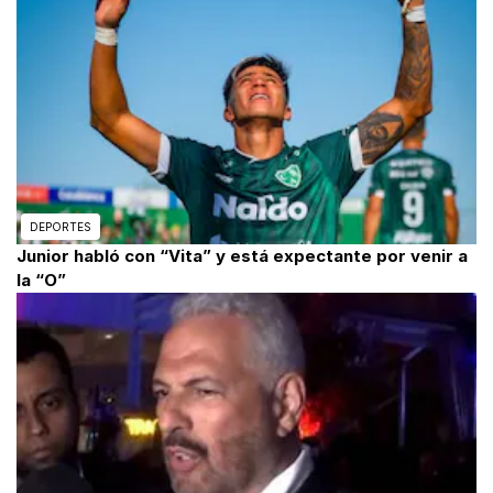
DEPORTES
Junior habló con “Vita” y está expectante por venir a
la “O”