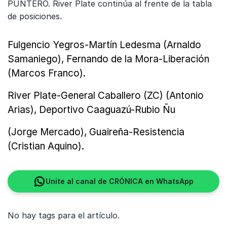
PUNTERO. River Plate continúa al frente de la tabla
de posiciones.
Fulgencio Yegros-Martín Ledesma (Arnaldo
Samaniego), Fernando de la Mora-Liberación
(Marcos Franco).
River Plate-General Caballero (ZC) (Antonio
Arias), Deportivo Caaguazú-Rubio Ñu
(Jorge Mercado), Guaireña-Resistencia
(Cristian Aquino).
Unite al canal de CRÓNICA en WhatsApp
No hay tags para el artículo.