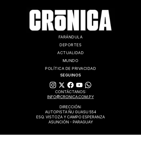
FARÁNDULA
DEPORTES
ACTUALIDAD
MUNDO
POLÍTICA DE PRIVACIDAD
SEGUINOS
CONTÁCTANOS:
INFO@CRONICA.COM.PY
DIRECCIÓN:
AUTOPISTA ÑU GUASU 554
ESQ. VISTOZA Y CAMPO ESPERANZA
ASUNCIÓN - PARAGUAY