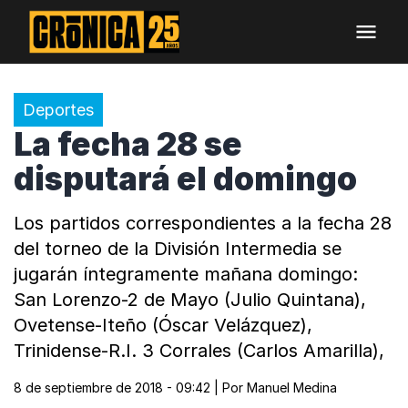
Deportes
La fecha 28 se
disputará el domingo
Los partidos correspondientes a la fecha 28
del torneo de la División Intermedia se
jugarán íntegramente mañana domingo:
San Lorenzo-2 de Mayo (Julio Quintana),
Ovetense-Iteño (Óscar Velázquez),
Trinidense-R.I. 3 Corrales (Carlos Amarilla),
8 de septiembre de 2018 - 09:42
| Por
Manuel Medina