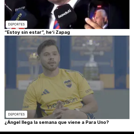
DEPORTES
“Estoy sin estar”, he’i Zapag
DEPORTES
¿Ángel llega la semana que viene a Para Uno?