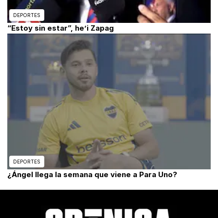
DEPORTES
“Estoy sin estar”, he’i Zapag
DEPORTES
¿Ángel llega la semana que viene a Para Uno?