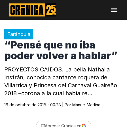
Farándula
“Pensé que no iba
poder volver a hablar”
PROYECTOS CAÍDOS. La bella Nathalia
Insfrán, conocida cantante roquera de
Villarrica y Princesa del Carnaval Guaireño
2018 –corona a la cual había re…
16 de octubre de 2018 - 00:28
| Por
Manuel Medina
Agregar Crónica en