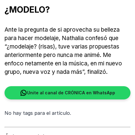
¿MODELO?
Ante la pregunta de si aprovecha su belleza
para hacer modelaje, Nathalia confesó que
“¿modelaje? (risas), tuve varias propuestas
anteriormente pero nunca me animé. Me
enfoco netamente en la música, en mi nuevo
grupo, nueva voz y nada más”, finalizó.
Unite al canal de CRÓNICA en WhatsApp
No hay tags para el artículo.