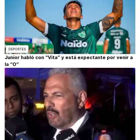
DEPORTES
Junior habló con “Vita” y está expectante por venir a
la “O”