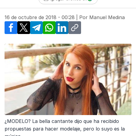
16 de octubre de 2018 - 00:28
| Por
Manuel Medina
Facebook
X
Telegram
WhatsApp
LinkedIn
Copy link
¿MODELO? La bella cantante dijo que ha recibido
propuestas para hacer modelaje, pero lo suyo es la