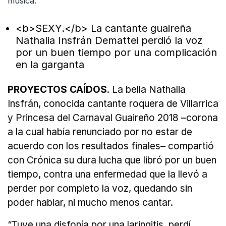
música.
<b>SEXY.</b> La cantante guaireña
Nathalia Insfrán Demattei perdió la voz
por un buen tiempo por una complicación
en la garganta
PROYECTOS CAÍDOS
. La bella Nathalia
Insfrán, conocida cantante roquera de Villarrica
y Princesa del Carnaval Guaireño 2018 –corona
a la cual había renunciado por no estar de
acuerdo con los resultados finales– compartió
con Crónica su dura lucha que libró por un buen
tiempo, contra una enfermedad que la llevó a
perder por completo la voz, quedando sin
poder hablar, ni mucho menos cantar.
“Tuve una disfonía por una laringitis, perdí