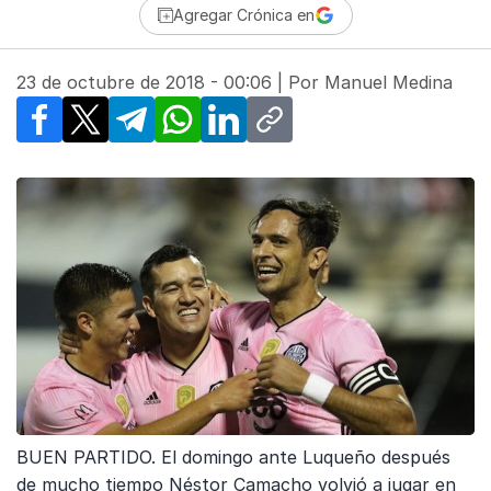
Agregar Crónica en
23 de octubre de 2018 - 00:06
| Por
Manuel Medina
Facebook
X
Telegram
WhatsApp
LinkedIn
Copy link
BUEN PARTIDO. El domingo ante Luqueño después
de mucho tiempo Néstor Camacho volvió a jugar en