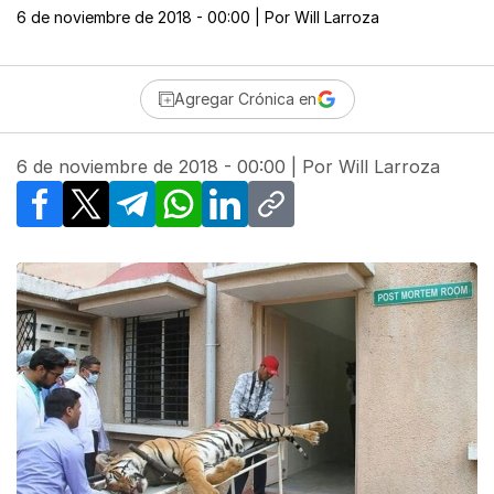
6 de noviembre de 2018 - 00:00
| Por
Will Larroza
Agregar Crónica en
6 de noviembre de 2018 - 00:00
| Por
Will Larroza
Facebook
X
Telegram
WhatsApp
LinkedIn
Copy link