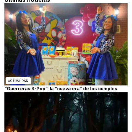
ACTUALIDAD
“Guerreras K-Pop”: la “nueva era” de los cumples