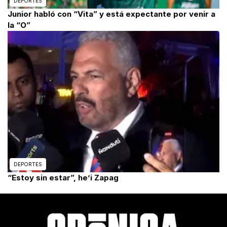
DEPORTES
Junior habló con “Vita” y está expectante por venir a
la “O”
DEPORTES
“Estoy sin estar”, he’i Zapag