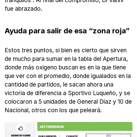
tranquilos”. Al final del compromiso, Di Vanni
fue abrazado.
Ayuda para salir de esa “zona roja”
Estos tres puntos, si bien es cierto que sirven
de mucho para sumar en la tabla del Apertura,
donde más oxigeno buscan es en la que tiene
que ver con el promedio, donde igualados en la
cantidad de partidos, le sacan ahora una
victoria de diferencia a Sportivo Luqueño, y se
colocaron a 5 unidades de General Díaz y 10 de
Nacional, otros con los que peleará.