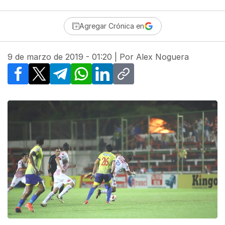
Agregar Crónica en
9 de marzo de 2019 - 01:20
| Por
Alex Noguera
Facebook
X
Telegram
WhatsApp
LinkedIn
Copy link