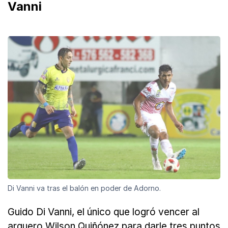
Vanni
Di Vanni va tras el balón en poder de Adorno.
Guido Di Vanni, el único que logró vencer al
arquero Wilson Quiñónez para darle tres puntos