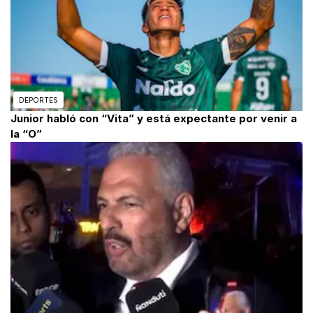
DEPORTES
Junior habló con “Vita” y está expectante por venir a
la “O”