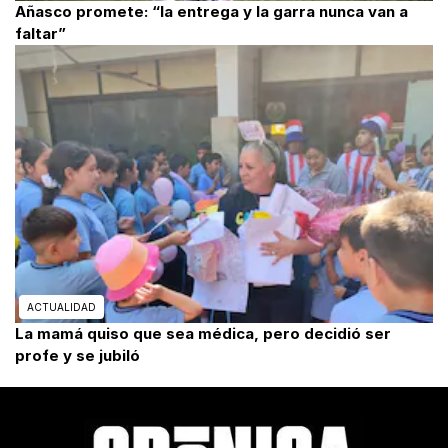
Añasco promete: “la entrega y la garra nunca van a
faltar”
ACTUALIDAD
La mamá quiso que sea médica, pero decidió ser
profe y se jubiló