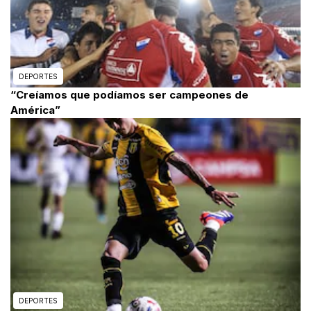
DEPORTES
“Creíamos que podíamos ser campeones de
América”
DEPORTES