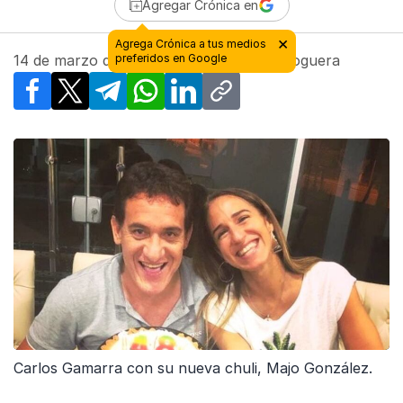
Agregar Crónica en
14 de marzo de 2019 - 11:10
| Por
Alex Noguera
Facebook
X
Telegram
WhatsApp
LinkedIn
Copy link
Carlos Gamarra con su nueva chuli, Majo González.