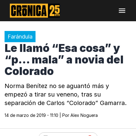
Farándula
Le llamó “Esa cosa” y
“p... mala” a novia del
Colorado
Norma Benítez no se aguantó más y
empezó a tirar su veneno, tras su
separación de Carlos “Colorado” Gamarra.
14 de marzo de 2019 - 11:10
| Por
Alex Noguera