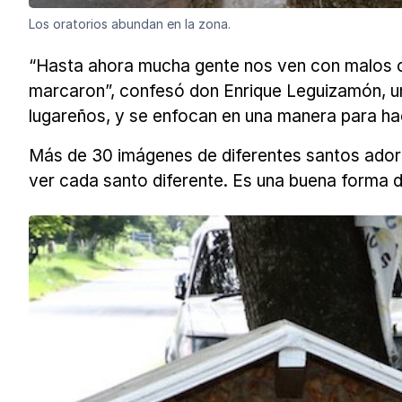
Los oratorios abundan en la zona.
“Hasta ahora mucha gente nos ven con malos o
marcaron”, confesó don Enrique Leguizamón, un
lugareños, y se enfocan en una manera para hac
Más de 30 imágenes de diferentes santos adorna
ver cada santo diferente. Es una buena forma 