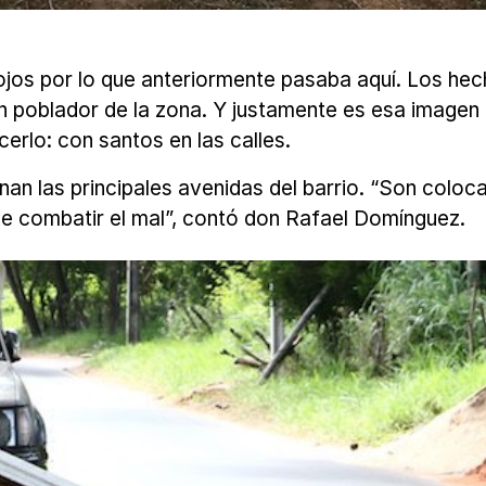
jos por lo que anteriormente pasaba aquí. Los hec
 poblador de la zona. Y justamente es esa imagen n
erlo: con santos en las calles.
n las principales avenidas del barrio. “Son colocad
de combatir el mal”, contó don Rafael Domínguez.