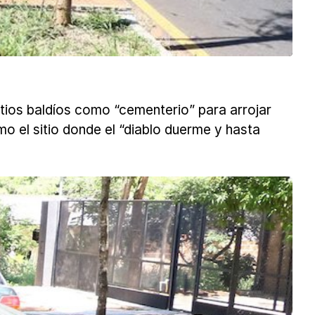
patios baldíos como “cementerio” para arrojar
o el sitio donde el “diablo duerme y hasta