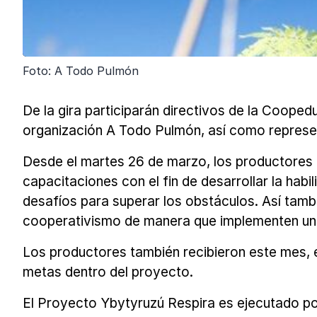
Foto: A Todo Pulmón
De la gira participarán directivos de la Coope
organización A Todo Pulmón, así como represe
Desde el martes 26 de marzo, los productores d
capacitaciones con el fin de desarrollar la habi
desafíos para superar los obstáculos. Así ta
cooperativismo de manera que implementen un m
Los productores también recibieron este mes, e
metas dentro del proyecto.
El Proyecto Ybytyruzú Respira es ejecutado po