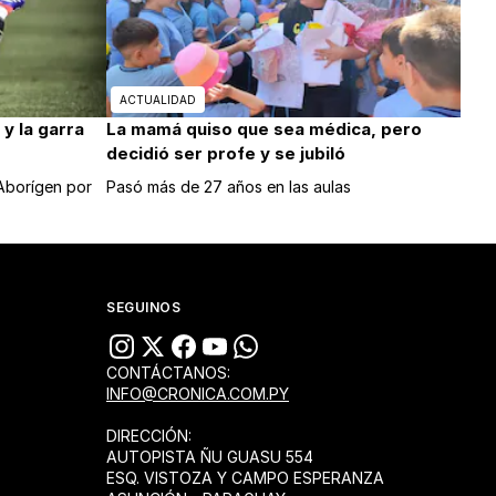
ACTUALIDAD
y la garra
La mamá quiso que sea médica, pero
decidió ser profe y se jubiló
 Aborígen por
Pasó más de 27 años en las aulas
SEGUINOS
CONTÁCTANOS:
INFO@CRONICA.COM.PY
DIRECCIÓN:
AUTOPISTA ÑU GUASU 554
ESQ. VISTOZA Y CAMPO ESPERANZA