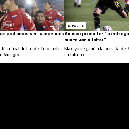
DEPORTES
que podíamos ser campeones
Añasco promete: “la entrega 
nunca van a faltar”
ó la final de Lali del Trico ante
Maxi ya se ganó a la perrada del
de Almagro
su talento