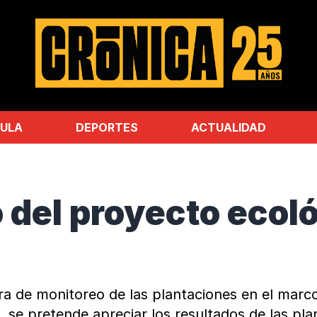
ULA
DEPORTES
ACTUALIDAD
 del proyecto ecolo
gira de monitoreo de las plantaciones en el marc
ita, se pretende apreciar los resultados de las 