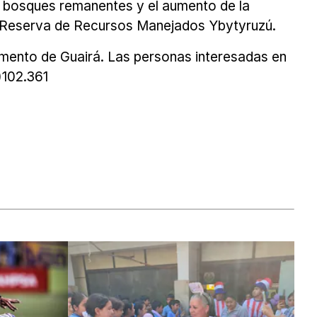
e bosques remanentes y el aumento de la
 la Reserva de Recursos Manejados Ybytyruzú.
amento de Guairá. Las personas interesadas en
)102.361