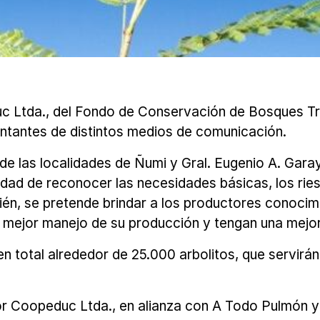
duc Ltda., del Fondo de Conservación de Bosques Tro
ntantes de distintos medios de comunicación.
e las localidades de Ñumi y Gral. Eugenio A. Garay
lidad de reconocer las necesidades básicas, los rie
mbién, se pretende brindar a los productores conoc
ejor manejo de su producción y tengan una mejor 
n total alrededor de 25.000 arbolitos, que servirán
r Coopeduc Ltda., en alianza con A Todo Pulmón y 