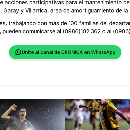
ve acciones participativas para el mantenimiento d
ral. Garay y Villarrica, área de amortiguamiento de
es, trabajando con más de 100 familias del depart
, pueden comunicarse al (0986)102.362 o al (0986
Unite al canal de CRÓNICA en WhatsApp