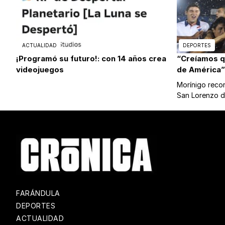
ACTUALIDAD
DEPORTES
¡Programó su futuro!: con 14 años crea
“Creíamos 
videojuegos
de América”
Morínigo record
San Lorenzo 
FARÁNDULA
DEPORTES
ACTUALIDAD