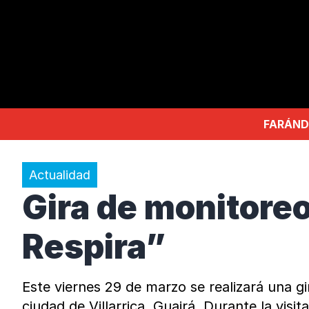
FARÁND
Actualidad
Gira de monitoreo
Respira”
Este viernes 29 de marzo se realizará una 
ciudad de Villarrica, Guairá. Durante la vis