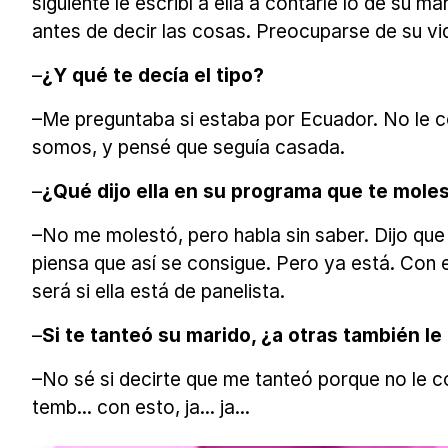
siguiente le escribí a ella a contarle lo de su
antes de decir las cosas. Preocuparse de su vid
–
¿Y qué te decía el tipo?
–Me preguntaba si estaba por Ecuador. No le co
somos, y pensé que seguía casada.
–
¿Qué dijo ella en su programa que te mole
–No me molestó, pero habla sin saber. Dijo que
piensa que así se consigue. Pero ya está. Con
será si ella está de panelista.
–
Si te tanteó su marido, ¿a otras también l
–No sé si decirte que me tanteó porque no le 
temb... con esto, ja... ja...