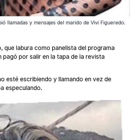
ió llamadas y mensajes del marido de Vivi Figueredo.
, que labura como panelista del programa
agó por salir en la tapa de la revista
no esté escribiendo y llamando en vez de
aba especulando.