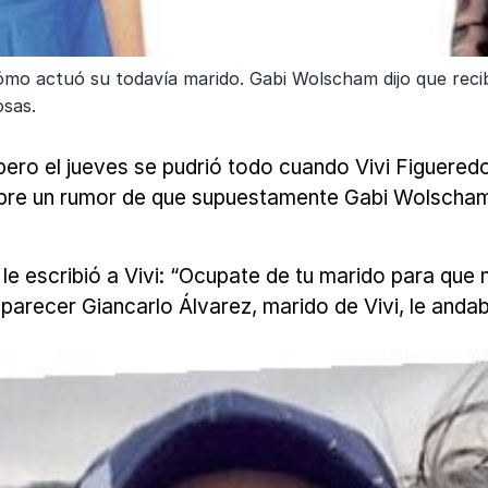
cómo actuó su todavía marido. Gabi Wolscham dijo que recib
osas.
ro el jueves se pudrió todo cuando Vivi Figueredo
obre un rumor de que supuestamente Gabi Wolscham p
le escribió a Vivi: “Ocupate de tu marido para que 
 parecer Giancarlo Álvarez, marido de Vivi, le and