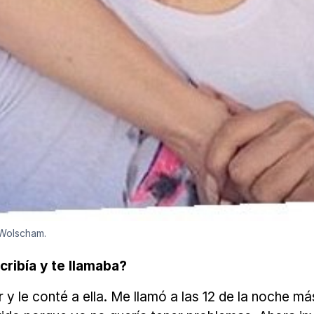
 Wolscham.
cribía y te llamaba?
y le conté a ella. Me llamó a las 12 de la noche má