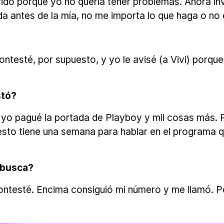
 marido porque yo no quería tener problemas. Ahora i
a antes de la mía, no me importa lo que haga o no 
ntesté, por supuesto, y yo le avisé (a Vivi) porq
stó?
 yo pagué la portada de Playboy y mil cosas más. Po
 esto tiene una semana para hablar en el programa 
e busca?
contesté. Encima consiguió mi número y me llamó. P