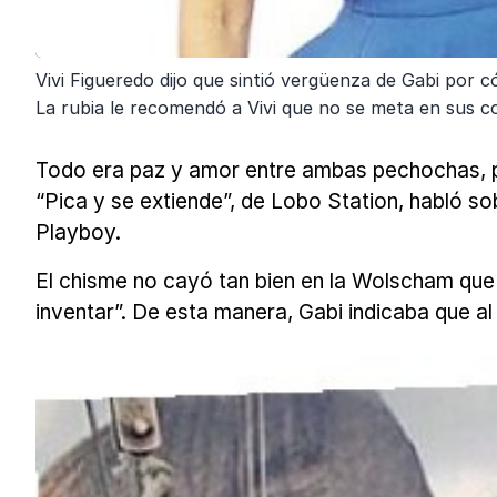
Vivi Figueredo dijo que sintió vergüenza de Gabi por 
La rubia le recomendó a Vivi que no se meta en sus c
Todo era paz y amor entre ambas pechochas, pe
“Pica y se extiende”, de Lobo Station, habló s
Playboy.
El chisme no cayó tan bien en la Wolscham que 
inventar”. De esta manera, Gabi indicaba que al