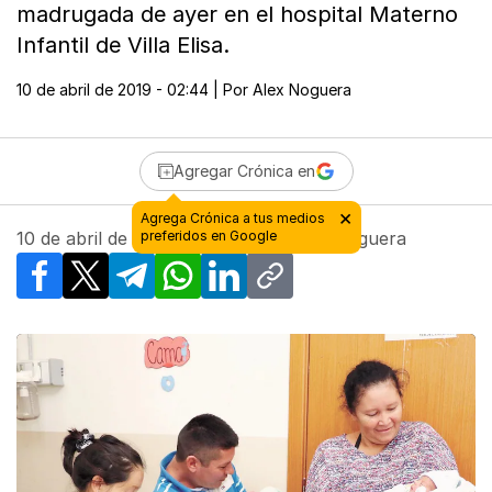
madrugada de ayer en el hospital Materno
Infantil de Villa Elisa.
10 de abril de 2019 - 02:44
| Por
Alex Noguera
Agregar Crónica en
10 de abril de 2019 - 02:44
| Por
Alex Noguera
Facebook
X
Telegram
WhatsApp
LinkedIn
Copy link