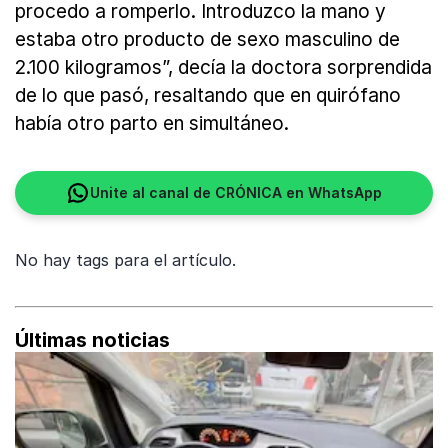
procedo a romperlo. Introduzco la mano y
estaba otro producto de sexo masculino de
2.100 kilogramos”, decía la doctora sorprendida
de lo que pasó, resaltando que en quirófano
había otro parto en simultáneo.
Unite al canal de CRÓNICA en WhatsApp
No hay tags para el artículo.
Últimas noticias