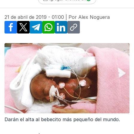
21 de abril de 2019 - 01:00
| Por
Alex Noguera
Facebook
X
Telegram
WhatsApp
LinkedIn
Copy link
Darán el alta al bebecito más pequeño del mundo.