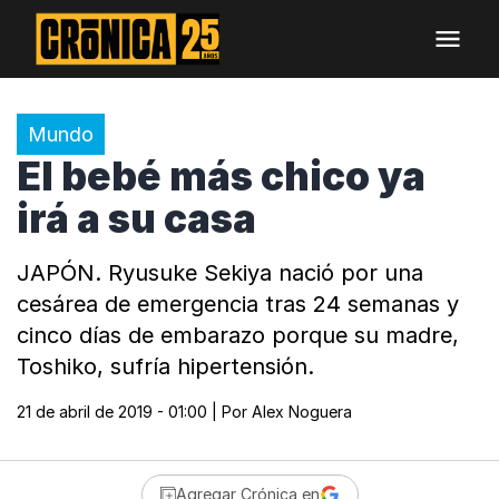
Mundo
El bebé más chico ya
irá a su casa
JAPÓN. Ryusuke Sekiya nació por una
cesárea de emergencia tras 24 semanas y
cinco días de embarazo porque su madre,
Toshiko, sufría hipertensión.
21 de abril de 2019 - 01:00
| Por
Alex Noguera
Agregar Crónica en