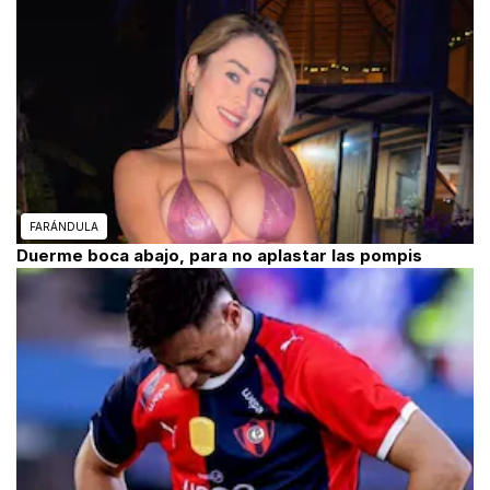
FARÁNDULA
Duerme boca abajo, para no aplastar las pompis