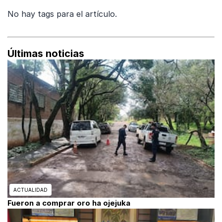
No hay tags para el artículo.
Últimas noticias
ACTUALIDAD
Fueron a comprar oro ha ojejuka