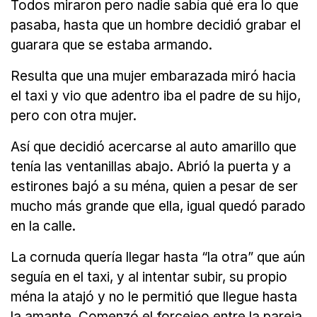
Todos miraron pero nadie sabía qué era lo que
pasaba, hasta que un hombre decidió grabar el
guarara que se estaba armando.
Resulta que una mujer embarazada miró hacia
el taxi y vio que adentro iba el padre de su hijo,
pero con otra mujer.
Así que decidió acercarse al auto amarillo que
tenía las ventanillas abajo. Abrió la puerta y a
estirones bajó a su ména, quien a pesar de ser
mucho más grande que ella, igual quedó parado
en la calle.
La cornuda quería llegar hasta “la otra” que aún
seguía en el taxi, y al intentar subir, su propio
ména la atajó y no le permitió que llegue hasta
la amante. Comenzó el forcejeo entre la pareja,