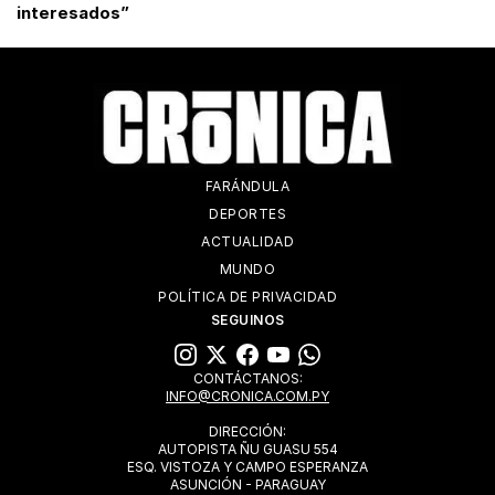
interesados”
FARÁNDULA
DEPORTES
ACTUALIDAD
MUNDO
POLÍTICA DE PRIVACIDAD
SEGUINOS
CONTÁCTANOS:
INFO@CRONICA.COM.PY
DIRECCIÓN:
AUTOPISTA ÑU GUASU 554
ESQ. VISTOZA Y CAMPO ESPERANZA
ASUNCIÓN - PARAGUAY