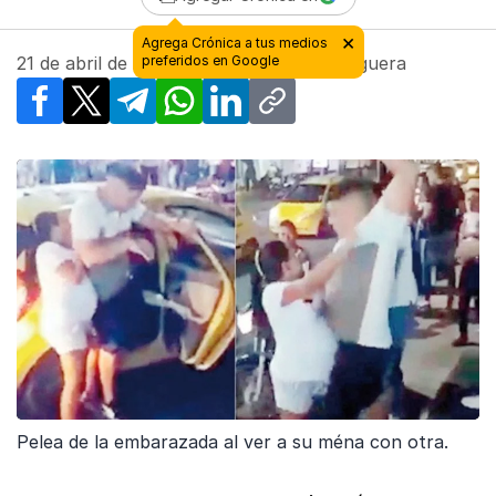
21 de abril de 2019 - 01:00
| Por
Alex Noguera
Facebook
X
Telegram
WhatsApp
LinkedIn
Copy link
Pelea de la embarazada al ver a su ména con otra.