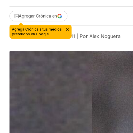
Agregar Crónica en
8 de febrero de 2020 - 00:41
| Por
Alex Noguera