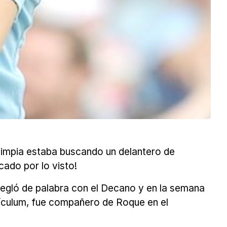
limpia estaba buscando un delantero de
cado por lo visto!
rregló de palabra con el Decano y en la semana
rrículum, fue compañero de Roque en el