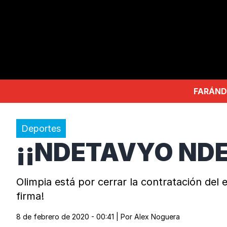
FARÁND
Deportes
¡¡NDETAVYO NDE
Olimpia está por cerrar la contratación de
firma!
8 de febrero de 2020 - 00:41
| Por
Alex Noguera