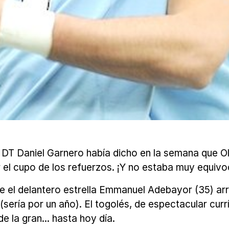
DT Daniel Garnero había dicho en la semana que O
 el cupo de los refuerzos. ¡Y no estaba muy equivo
que el delantero estrella Emmanuel Adebayor (35) a
 (sería por un año). El togolés, de espectacular cu
 la gran... hasta hoy día.