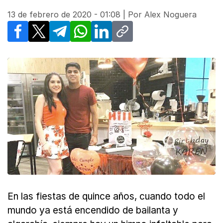
13 de febrero de 2020 - 01:08
| Por
Alex Noguera
Facebook
X
Telegram
WhatsApp
LinkedIn
Copy link
En las fiestas de quince años, cuando todo el
mundo ya está encendido de bailanta y