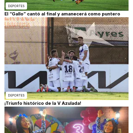
DEPORTES
El “Gallo” cantó al final y amanecerá como puntero
DEPORTES
¡Triunfo histórico de la V Azulada!