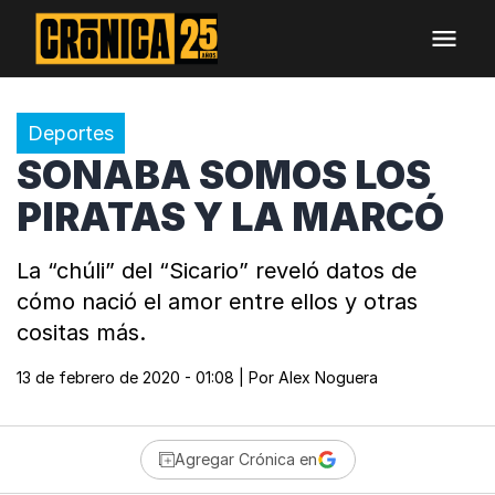
Deportes
SONABA SOMOS LOS
PIRATAS Y LA MARCÓ
La “chúli” del “Sicario” reveló datos de
cómo nació el amor entre ellos y otras
cositas más.
13 de febrero de 2020 - 01:08
| Por
Alex Noguera
Agregar Crónica en