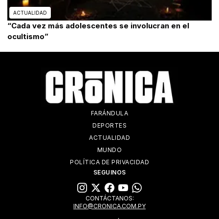
ACTUALIDAD
“Cada vez más adolescentes se involucran en el
ocultismo”
FARÁNDULA
DEPORTES
ACTUALIDAD
MUNDO
POLÍTICA DE PRIVACIDAD
SEGUINOS
CONTÁCTANOS:
INFO@CRONICA.COM.PY