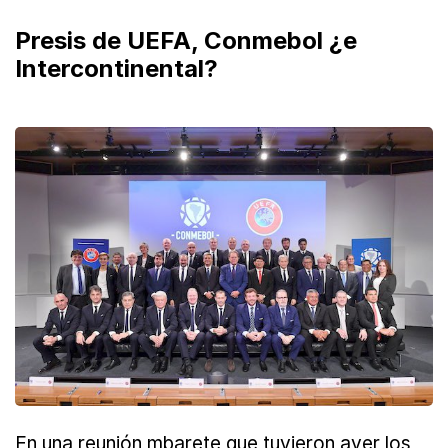
Presis de UEFA, Conmebol ¿e
Intercontinental?
En una reunión mbarete que tuvieron ayer los