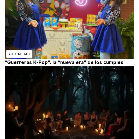
ACTUALIDAD
“Guerreras K-Pop”: la “nueva era” de los cumples