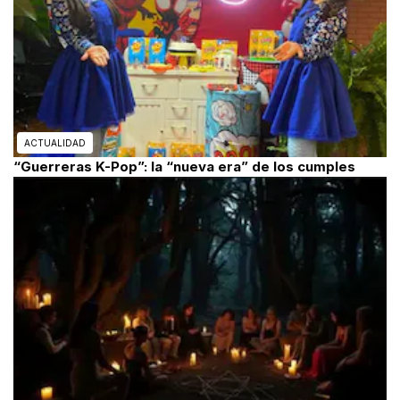
ACTUALIDAD
“Guerreras K-Pop”: la “nueva era” de los cumples