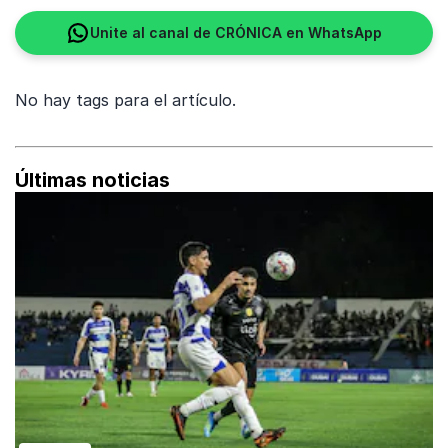
Unite al canal de CRÓNICA en WhatsApp
No hay tags para el artículo.
Últimas noticias