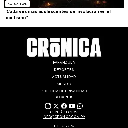
ACTUALIDAD
“Cada vez más adolescentes se involucran en el
ocultismo”
FARÁNDULA
DEPORTES
ACTUALIDAD
MUNDO
POLÍTICA DE PRIVACIDAD
SEGUINOS
CONTÁCTANOS:
INFO@CRONICA.COM.PY
DIRECCIÓN: