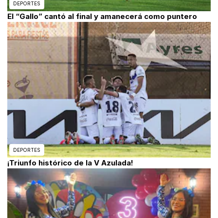
DEPORTES
El “Gallo” cantó al final y amanecerá como puntero
DEPORTES
¡Triunfo histórico de la V Azulada!