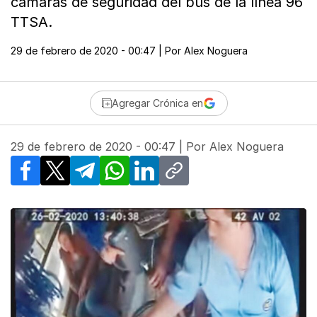
cámaras de seguridad del bus de la línea 96
TTSA.
29 de febrero de 2020 - 00:47
| Por
Alex Noguera
Agregar Crónica en
29 de febrero de 2020 - 00:47
| Por
Alex Noguera
Facebook
X
Telegram
WhatsApp
LinkedIn
Copy link