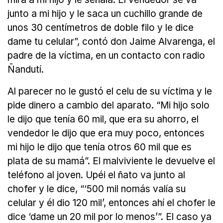
junto a mi hijo y le saca un cuchillo grande de
unos 30 centímetros de doble filo y le dice
dame tu celular”, contó don Jaime Alvarenga, el
padre de la víctima, en un contacto con radio
Ñandutí.
Al parecer no le gustó el celu de su víctima y le
pide dinero a cambio del aparato. “Mi hijo solo
le dijo que tenía 60 mil, que era su ahorro, el
vendedor le dijo que era muy poco, entonces
mi hijo le dijo que tenía otros 60 mil que es
plata de su mamá”. El malviviente le devuelve el
teléfono al joven. Upéi el ñato va junto al
chofer y le dice, “‘500 mil nomás valía su
celular y él dio 120 mil’, entonces ahí el chofer le
dice ‘dame un 20 mil por lo menos’”. El caso ya