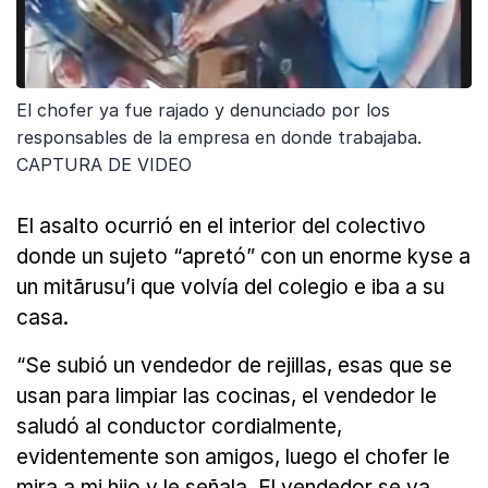
El chofer ya fue rajado y denunciado por los
responsables de la empresa en donde trabajaba.
CAPTURA DE VIDEO
El asalto ocurrió en el interior del colectivo
donde un sujeto “apretó” con un enorme kyse a
un mitãrusu’i que volvía del colegio e iba a su
casa.
“Se subió un vendedor de rejillas, esas que se
usan para limpiar las cocinas, el vendedor le
saludó al conductor cordialmente,
evidentemente son amigos, luego el chofer le
mira a mi hijo y le señala. El vendedor se va