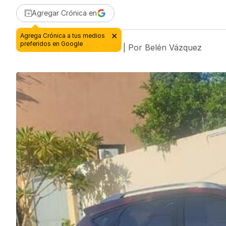
Agregar Crónica en
9 de marzo de 2020 - 11:34
| Por
Belén Vázquez