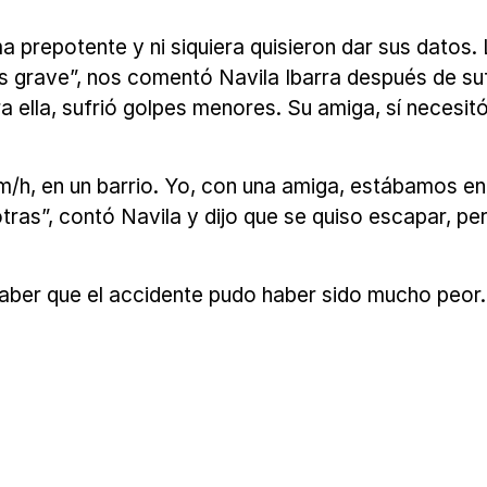
 prepotente y ni siquiera quisieron dar sus datos.
grave”, nos comentó Navila Ibarra después de sufri
a ella, sufrió golpes menores. Su amiga, sí necesi
m/h, en un barrio. Yo, con una amiga, estábamos en l
ras”, contó Navila y dijo que se quiso escapar, per
saber que el accidente pudo haber sido mucho peor. 