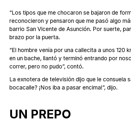
“Los tipos que me chocaron se bajaron de forma
reconocieron y pensaron que me pasó algo más 
barrio San Vicente de Asunción. Por suerte, par
brazo por la puerta.
“El hombre venía por una callecita a unos 120 k
en un bache, llantó y terminó entrando por nosot
correr, pero no pudo”, contó.
La exnotera de televisión dijo que le consuela 
bocacalle? ¡Nos iba a pasar encima!”, dijo.
UN PREPO