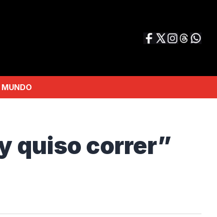
MUNDO
 quiso correr”