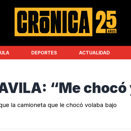
ULA
DEPORTES
ACTUALIDAD
VILA: “Me chocó y
orque la camioneta que le chocó volaba bajo