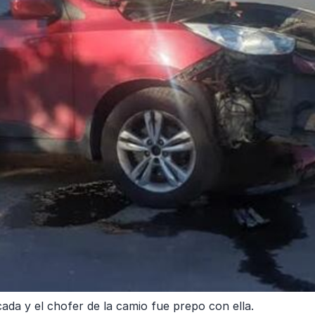
da y el chofer de la camio fue prepo con ella.