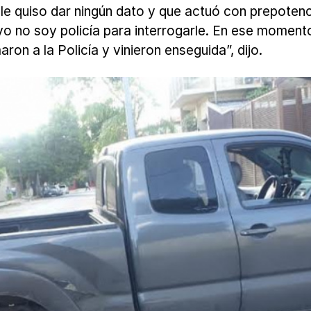
 le quiso dar ningún dato y que actuó con prepoten
yo no soy policía para interrogarle. En ese momen
ron a la Policía y vinieron enseguida”, dijo.