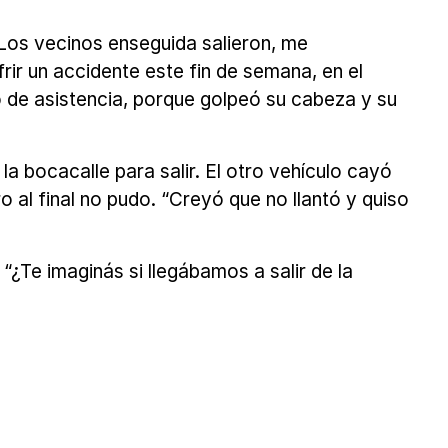
 Los vecinos enseguida salieron, me
r un accidente este fin de semana, en el
tó de asistencia, porque golpeó su cabeza y su
a bocacalle para salir. El otro vehículo cayó
o al final no pudo. “Creyó que no llantó y quiso
“¿Te imaginás si llegábamos a salir de la