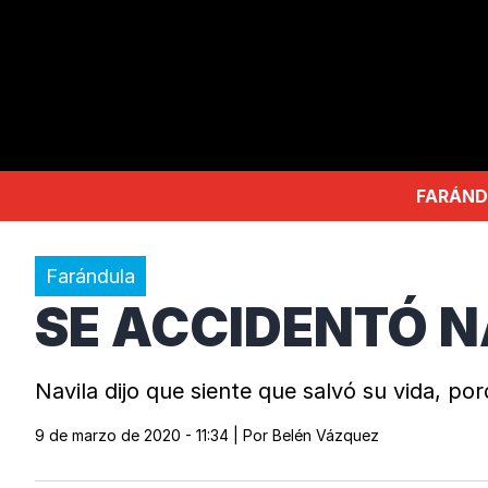
FARÁND
Farándula
SE ACCIDENTÓ NA
Navila dijo que siente que salvó su vida, p
9 de marzo de 2020 - 11:34
| Por
Belén Vázquez