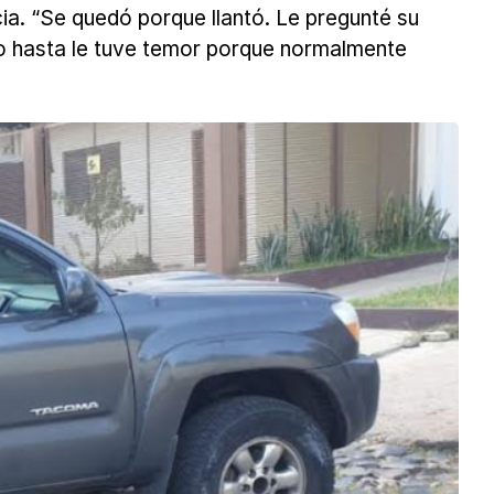
cia. “Se quedó porque llantó. Le pregunté su
to hasta le tuve temor porque normalmente