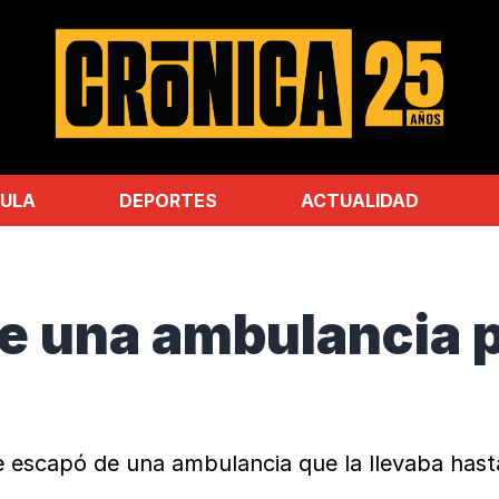
ULA
DEPORTES
ACTUALIDAD
e una ambulancia p
 se escapó de una ambulancia que la llevaba has