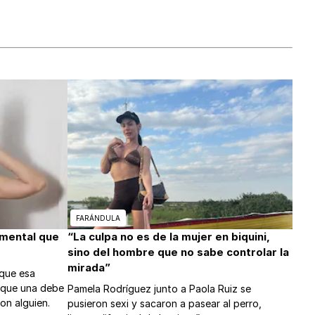
FARÁNDULA
amental que
“La culpa no es de la mujer en biquini,
sino del hombre que no sabe controlar la
mirada”
 que esa
s que una debe
Pamela Rodríguez junto a Paola Ruiz se
on alguien.
pusieron sexi y sacaron a pasear al perro,