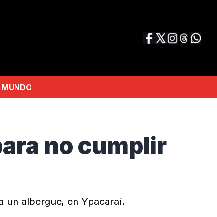
MUNDO
ara no cumplir
ta un albergue, en Ypacaraí.