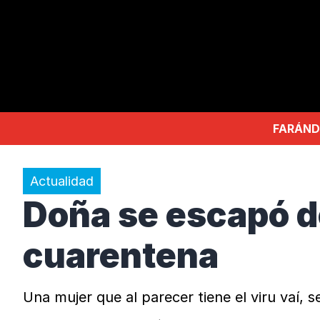
FARÁND
Actualidad
Doña se escapó d
cuarentena
Una mujer que al parecer tiene el viru vaí,