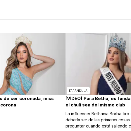
FARÁNDULA
s de ser coronada, miss
[VÍDEO] Para Betha, es fund
 corona
el chuli sea del mismo club
La influencer Bethania Borba tiró
debería ser de las primeras cosa
preguntar cuando está saliendo c